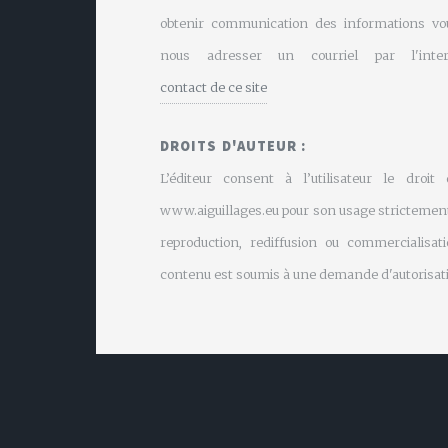
obtenir communication des informations vo
nous adresser un courriel par l'inte
contact de ce site
DROITS D'AUTEUR :
L’éditeur consent à l’utilisateur le droit
www.aiguillages.eu pour son usage strictement
reproduction, rediffusion ou commercialisati
contenu est soumis à une demande d'autorisati