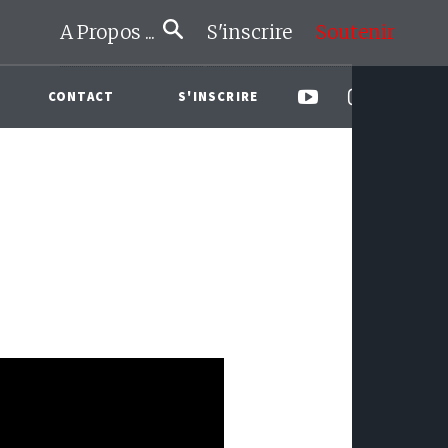
A Propos ...
S'inscrire
Soutenir
CONTACT
S'INSCRIRE