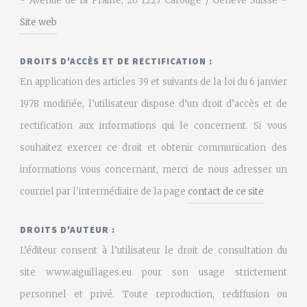
- Avenue de la Praille, 26 1227 Carouge / Genève Suisse -
Site web
DROITS D'ACCÈS ET DE RECTIFICATION :
En application des articles 39 et suivants de la loi du 6 janvier
1978 modifiée, l’utilisateur dispose d’un droit d’accès et de
rectification aux informations qui le concernent. Si vous
souhaitez exercer ce droit et obtenir communication des
informations vous concernant, merci de nous adresser un
courriel par l'intermédiaire de la page
contact de ce site
DROITS D'AUTEUR :
L’éditeur consent à l’utilisateur le droit de consultation du
site www.aiguillages.eu pour son usage strictement
personnel et privé. Toute reproduction, rediffusion ou