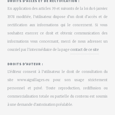
DROITS D'ACCÈS ET DE RECTIFICATION :
En application des articles 39 et suivants de la loi du 6 janvier
1978 modifiée, l’utilisateur dispose d’un droit d’accès et de
rectification aux informations qui le concernent. Si vous
souhaitez exercer ce droit et obtenir communication des
informations vous concernant, merci de nous adresser un
courriel par l'intermédiaire de la page
contact de ce site
DROITS D'AUTEUR :
L’éditeur consent à l’utilisateur le droit de consultation du
site www.aiguillages.eu pour son usage strictement
personnel et privé. Toute reproduction, rediffusion ou
commercialisation totale ou partielle du contenu est soumis
à une demande d'autorisation préalable.