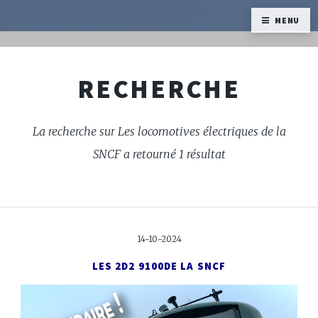
MENU
RECHERCHE
La recherche sur Les locomotives électriques de la
SNCF a retourné 1 résultat
14-10-2024
LES 2D2 9100
DE LA SNCF