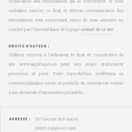
rectification aux informations qui le concernent. Si vous
souhaitez exercer ce droit et obtenir communication des
informations vous concernant, merci de nous adresser un
courriel par l'intermédiaire de la page
contact de ce site
DROITS D'AUTEUR :
L’éditeur consent à l’utilisateur le droit de consultation du
site www.aiguillages.eu pour son usage strictement
personnel et privé. Toute reproduction, rediffusion ou
commercialisation totale ou partielle du contenu est soumis
à une demande d'autorisation préalable.
ADRESSE :
507 avenue du 8 mai 45
69300 Caluire et Cuire