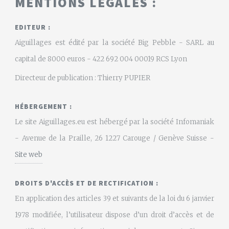
MENTIONS LÉGALES :
EDITEUR :
Aiguillages est édité par la société Big Pebble - SARL au
capital de 8000 euros - 422 692 004 00019 RCS Lyon
Directeur de publication : Thierry PUPIER
HÉBERGEMENT :
Le site Aiguillages.eu est hébergé par la société Infomaniak
- Avenue de la Praille, 26 1227 Carouge / Genève Suisse -
Site web
DROITS D'ACCÈS ET DE RECTIFICATION :
En application des articles 39 et suivants de la loi du 6 janvier
1978 modifiée, l’utilisateur dispose d’un droit d’accès et de