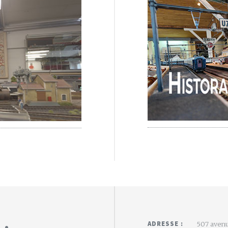
 :
ADRESSE :
507 avenu