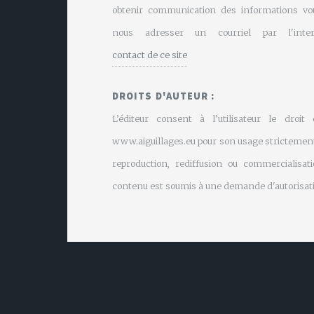
obtenir communication des informations vo
nous adresser un courriel par l'inte
contact de ce site
DROITS D'AUTEUR :
L’éditeur consent à l’utilisateur le droit
www.aiguillages.eu pour son usage strictement
reproduction, rediffusion ou commercialisati
contenu est soumis à une demande d'autorisati