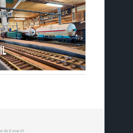
e du 8 mai 45