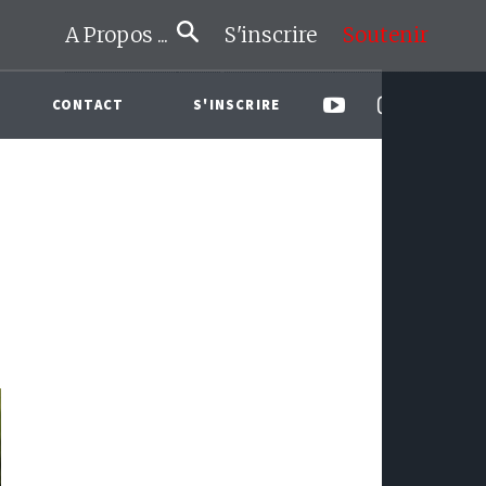
A Propos ...
S'inscrire
Soutenir
CONTACT
S'INSCRIRE