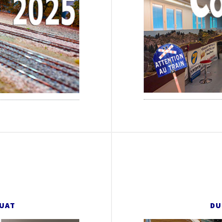
UAT
DU