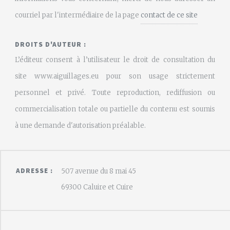
courriel par l'intermédiaire de la page
contact de ce site
DROITS D'AUTEUR :
L’éditeur consent à l’utilisateur le droit de consultation du
site www.aiguillages.eu pour son usage strictement
personnel et privé. Toute reproduction, rediffusion ou
commercialisation totale ou partielle du contenu est soumis
à une demande d'autorisation préalable.
ADRESSE :
507 avenue du 8 mai 45
69300 Caluire et Cuire