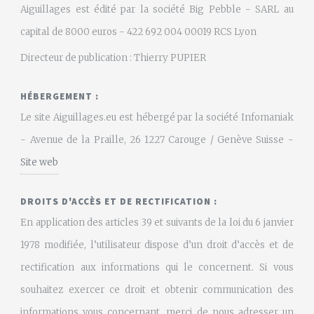
Aiguillages est édité par la société Big Pebble - SARL au
capital de 8000 euros - 422 692 004 00019 RCS Lyon
Directeur de publication : Thierry PUPIER
HÉBERGEMENT :
Le site Aiguillages.eu est hébergé par la société Infomaniak
- Avenue de la Praille, 26 1227 Carouge / Genève Suisse -
Site web
DROITS D'ACCÈS ET DE RECTIFICATION :
En application des articles 39 et suivants de la loi du 6 janvier
1978 modifiée, l’utilisateur dispose d’un droit d’accès et de
rectification aux informations qui le concernent. Si vous
souhaitez exercer ce droit et obtenir communication des
informations vous concernant, merci de nous adresser un