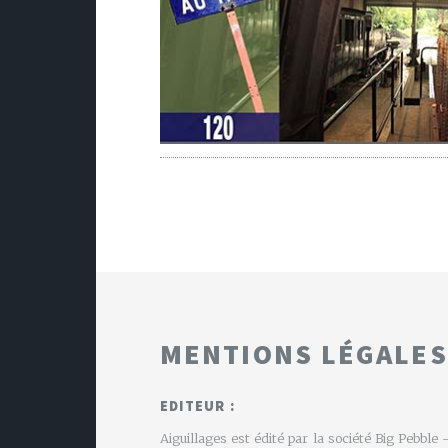
MENTIONS LÉGALES
EDITEUR :
Aiguillages est édité par la société Big Pebbl