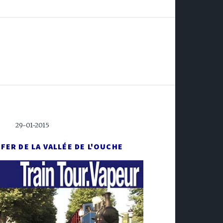
29-01-2015
 FER DE LA VALLÉE DE L'OUCHE