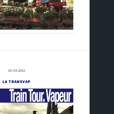
01-03-2012
LA TRANSVAP