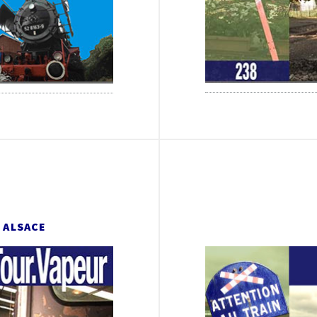
 ALSACE