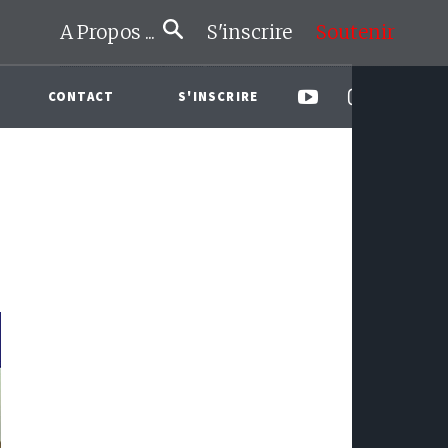
A Propos ...
S'inscrire
Soutenir
CONTACT
S'INSCRIRE