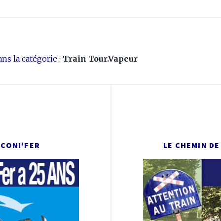
ns la catégorie :
Train Tour.Vapeur
 CONI'FER
LE CHEMIN DE