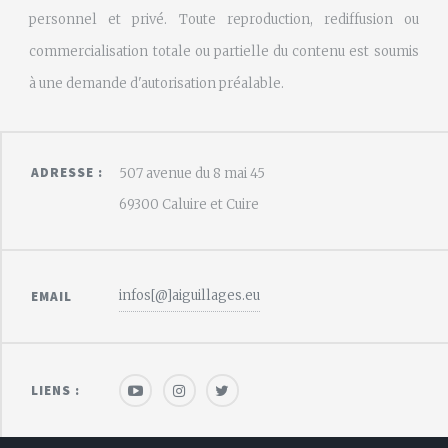
personnel et privé. Toute reproduction, rediffusion ou
commercialisation totale ou partielle du contenu est soumis
à une demande d'autorisation préalable.
ADRESSE :
507 avenue du 8 mai 45
69300 Caluire et Cuire
infos[@]aiguillages.eu
EMAIL
LIENS :