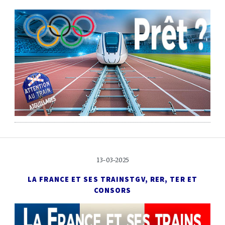
13-03-2025
LA FRANCE ET SES TRAINS
TGV, RER, TER ET
CONSORS