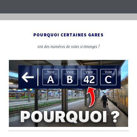
POURQUOI CERTAINES GARES
ont des numéros de voies si étranges ?