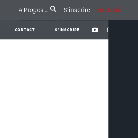
A Propos ...
S'inscrire
Soutenir
CONTACT
S'INSCRIRE