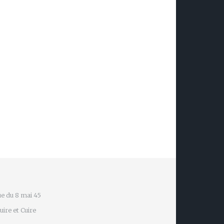
e du 8 mai 45
ire et Cuire