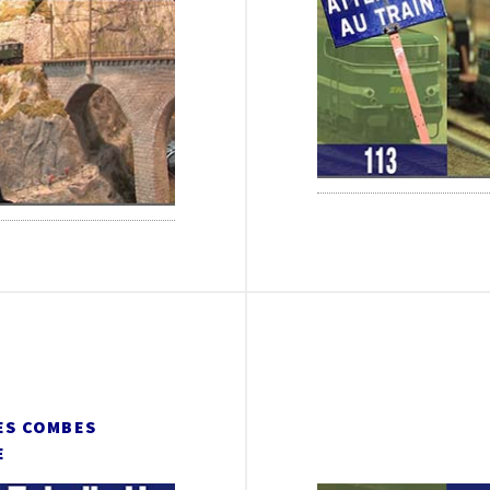
ES COMBES
E