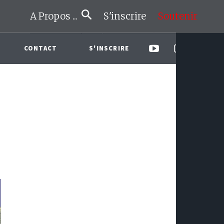
A Propos ...
S'inscrire
Soutenir
CONTACT
S'INSCRIRE