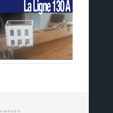
e du 8 mai 45