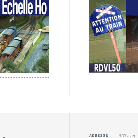
 :
ADRESSE :
507 avenu