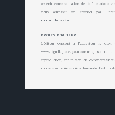
obtenir communication des informations vo
nous adresser un courriel par l'inte
contact de ce site
DROITS D'AUTEUR :
L’éditeur consent à l’utilisateur le droit
www.aiguillages.eu pour son usage strictement
reproduction, rediffusion ou commercialisati
contenu est soumis à une demande d'autorisati