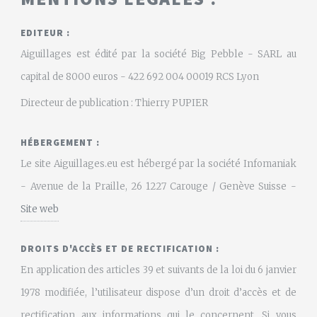
EDITEUR :
Aiguillages est édité par la société Big Pebble - SARL au
capital de 8000 euros - 422 692 004 00019 RCS Lyon
Directeur de publication : Thierry PUPIER
HÉBERGEMENT :
Le site Aiguillages.eu est hébergé par la société Infomaniak
- Avenue de la Praille, 26 1227 Carouge / Genève Suisse -
Site web
DROITS D'ACCÈS ET DE RECTIFICATION :
En application des articles 39 et suivants de la loi du 6 janvier
1978 modifiée, l’utilisateur dispose d’un droit d’accès et de
rectification aux informations qui le concernent. Si vous