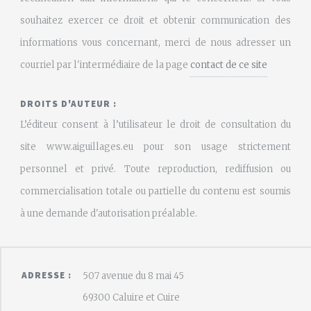
souhaitez exercer ce droit et obtenir communication des
informations vous concernant, merci de nous adresser un
courriel par l'intermédiaire de la page
contact de ce site
DROITS D'AUTEUR :
L’éditeur consent à l’utilisateur le droit de consultation du
site www.aiguillages.eu pour son usage strictement
personnel et privé. Toute reproduction, rediffusion ou
commercialisation totale ou partielle du contenu est soumis
à une demande d'autorisation préalable.
ADRESSE :
507 avenue du 8 mai 45
69300 Caluire et Cuire