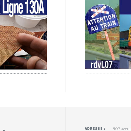
 :
ADRESSE :
507 avenu