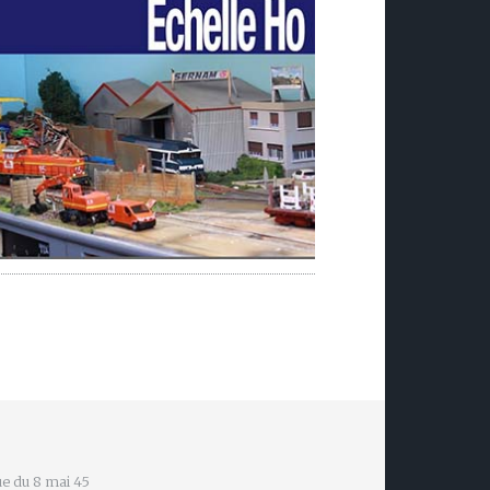
e du 8 mai 45