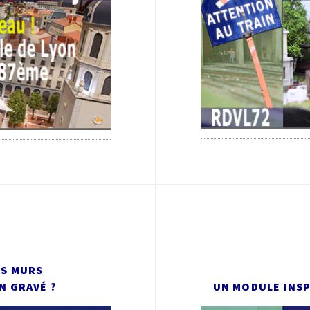
ES MURS
N GRAVÉ ?
UN MODULE INSP