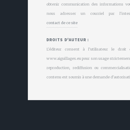
obtenir communication des informations vo
nous adresser un courriel par l'inte
contact de ce site
DROITS D'AUTEUR :
L’éditeur consent à l’utilisateur le droit
www.aiguillages.eu pour son usage strictement
reproduction, rediffusion ou commercialisati
contenu est soumis à une demande d'autorisati