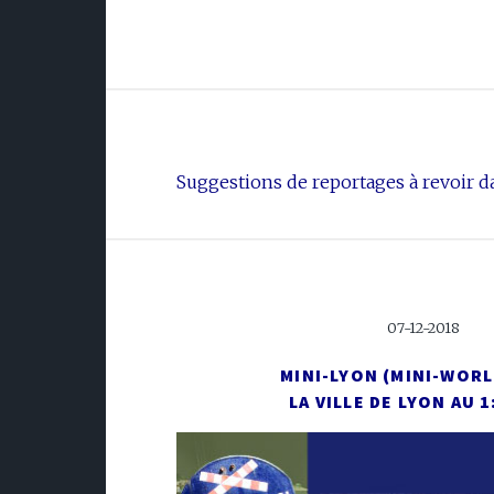
Suggestions de reportages à revoir da
07-12-2018
MINI-LYON (MINI-WORL
LA VILLE DE LYON AU 