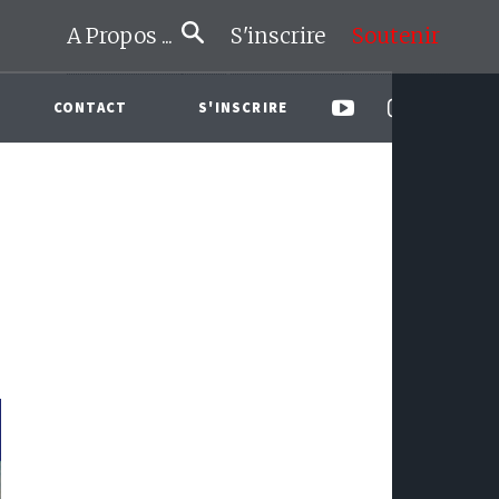
A Propos ...
S'inscrire
Soutenir
CONTACT
S'INSCRIRE