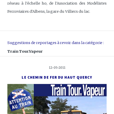
réseau à l'échelle ho, de l'Association des Modélistes
Ferroviaires d'Albens, la gare du Villiers du lac.
Suggestions de reportages à revoir dans la catégorie :
Train Tour.Vapeur
12-05-2011
LE CHEMIN DE FER DU HAUT QUERCY