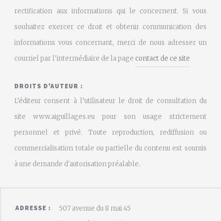
rectification aux informations qui le concernent. Si vous
souhaitez exercer ce droit et obtenir communication des
informations vous concernant, merci de nous adresser un
courriel par l'intermédiaire de la page
contact de ce site
DROITS D'AUTEUR :
L’éditeur consent à l’utilisateur le droit de consultation du
site www.aiguillages.eu pour son usage strictement
personnel et privé. Toute reproduction, rediffusion ou
commercialisation totale ou partielle du contenu est soumis
à une demande d'autorisation préalable.
ADRESSE :
507 avenue du 8 mai 45