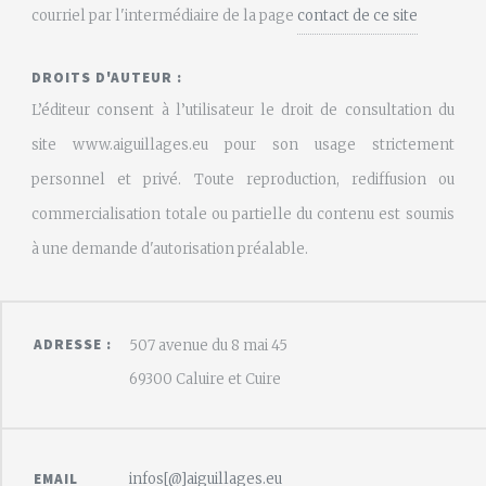
courriel par l'intermédiaire de la page
contact de ce site
DROITS D'AUTEUR :
L’éditeur consent à l’utilisateur le droit de consultation du
site www.aiguillages.eu pour son usage strictement
personnel et privé. Toute reproduction, rediffusion ou
commercialisation totale ou partielle du contenu est soumis
à une demande d'autorisation préalable.
ADRESSE :
507 avenue du 8 mai 45
69300 Caluire et Cuire
infos[@]aiguillages.eu
EMAIL