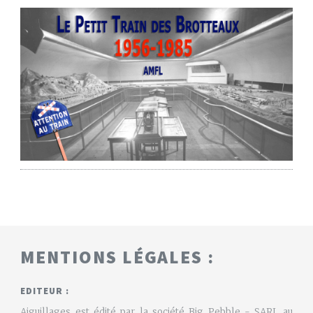
MENTIONS LÉGALES :
EDITEUR :
Aiguillages est édité par la société Big Pebble - SARL au