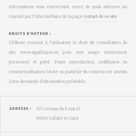
informations vous concernant, merci de nous adresser un
courriel par l'intermédiaire de la page
contact de ce site
DROITS D'AUTEUR :
L’éditeur consent à l’utilisateur le droit de consultation du
site www.aiguillages.eu pour son usage strictement
personnel et privé. Toute reproduction, rediffusion ou
commercialisation totale ou partielle du contenu est soumis
à une demande d'autorisation préalable.
ADRESSE :
507 avenue du 8 mai 45
69300 Caluire et Cuire