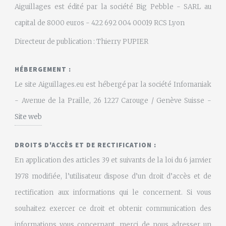
Aiguillages est édité par la société Big Pebble - SARL au
capital de 8000 euros - 422 692 004 00019 RCS Lyon
Directeur de publication : Thierry PUPIER
HÉBERGEMENT :
Le site Aiguillages.eu est hébergé par la société Infomaniak
- Avenue de la Praille, 26 1227 Carouge / Genève Suisse -
Site web
DROITS D'ACCÈS ET DE RECTIFICATION :
En application des articles 39 et suivants de la loi du 6 janvier
1978 modifiée, l’utilisateur dispose d’un droit d’accès et de
rectification aux informations qui le concernent. Si vous
souhaitez exercer ce droit et obtenir communication des
informations vous concernant, merci de nous adresser un