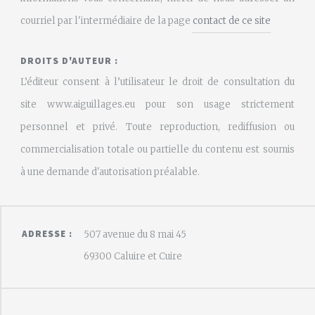
courriel par l'intermédiaire de la page
contact de ce site
DROITS D'AUTEUR :
L’éditeur consent à l’utilisateur le droit de consultation du
site www.aiguillages.eu pour son usage strictement
personnel et privé. Toute reproduction, rediffusion ou
commercialisation totale ou partielle du contenu est soumis
à une demande d'autorisation préalable.
ADRESSE :
507 avenue du 8 mai 45
69300 Caluire et Cuire