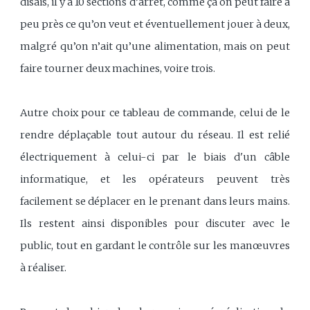
disais, il y a 10 sections d’arrêt, comme ça on peut faire à
peu près ce qu’on veut et éventuellement jouer à deux,
malgré qu’on n’ait qu’une alimentation, mais on peut
faire tourner deux machines, voire trois.
Autre choix pour ce tableau de commande, celui de le
rendre déplaçable tout autour du réseau. Il est relié
électriquement à celui-ci par le biais d'un câble
informatique, et les opérateurs peuvent très
facilement se déplacer en le prenant dans leurs mains.
Ils restent ainsi disponibles pour discuter avec le
public, tout en gardant le contrôle sur les manœuvres
à réaliser.