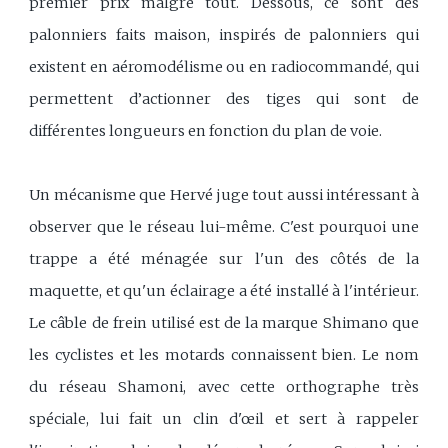
premier prix malgré tout. Dessous, ce sont des
palonniers faits maison, inspirés de palonniers qui
existent en aéromodélisme ou en radiocommandé, qui
permettent d’actionner des tiges qui sont de
différentes longueurs en fonction du plan de voie.
Un mécanisme que Hervé juge tout aussi intéressant à
observer que le réseau lui-même. C'est pourquoi une
trappe a été ménagée sur l'un des côtés de la
maquette, et qu'un éclairage a été installé à l'intérieur.
Le câble de frein utilisé est de la marque Shimano que
les cyclistes et les motards connaissent bien. Le nom
du réseau Shamoni, avec cette orthographe très
spéciale, lui fait un clin d'œil et sert à rappeler