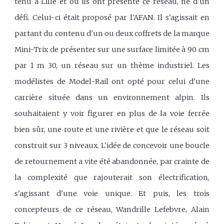
tenu à Lille et où ils ont présenté ce réseau, né d'un
défi. Celui-ci était proposé par l'AFAN. Il s'agissait en
partant du contenu d'un ou deux coffrets de la marque
Mini-Trix de présenter sur une surface limitée à 90 cm
par 1 m 30, un réseau sur un thème industriel. Les
modélistes de Model-Rail ont opté pour celui d'une
carrière située dans un environnement alpin. Ils
souhaitaient y voir figurer en plus de la voie ferrée
bien sûr, une route et une rivière et que le réseau soit
construit sur 3 niveaux. L'idée de concevoir une boucle
de retournement a vite été abandonnée, par crainte de
la complexité que rajouterait son électrification,
s'agissant d'une voie unique. Et puis, les trois
concepteurs de ce réseau, Wandrille Lefebvre, Alain