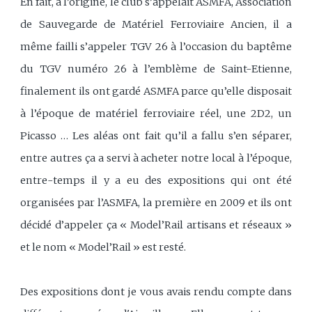
En fait, à l’origine, le club s’appelait ASMFA, Association
de Sauvegarde de Matériel Ferroviaire Ancien, il a
même failli s’appeler TGV 26 à l’occasion du baptême
du TGV numéro 26 à l’emblème de Saint-Etienne,
finalement ils ont gardé ASMFA parce qu’elle disposait
à l’époque de matériel ferroviaire réel, une 2D2, un
Picasso … Les aléas ont fait qu’il a fallu s’en séparer,
entre autres ça a servi à acheter notre local à l’époque,
entre-temps il y a eu des expositions qui ont été
organisées par l’ASMFA, la première en 2009 et ils ont
décidé d’appeler ça « Model’Rail artisans et réseaux »
et le nom « Model’Rail » est resté.
Des expositions dont je vous avais rendu compte dans