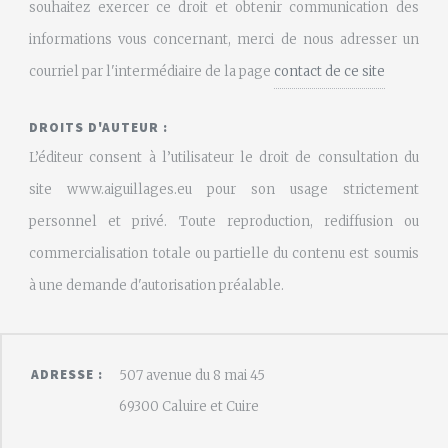
souhaitez exercer ce droit et obtenir communication des
informations vous concernant, merci de nous adresser un
courriel par l'intermédiaire de la page
contact de ce site
DROITS D'AUTEUR :
L’éditeur consent à l’utilisateur le droit de consultation du
site www.aiguillages.eu pour son usage strictement
personnel et privé. Toute reproduction, rediffusion ou
commercialisation totale ou partielle du contenu est soumis
à une demande d'autorisation préalable.
ADRESSE :
507 avenue du 8 mai 45
69300 Caluire et Cuire