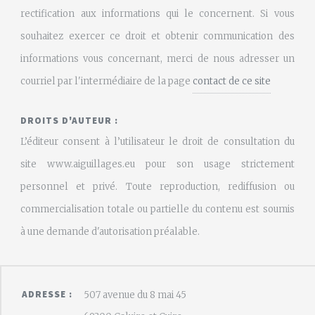
rectification aux informations qui le concernent. Si vous
souhaitez exercer ce droit et obtenir communication des
informations vous concernant, merci de nous adresser un
courriel par l'intermédiaire de la page
contact de ce site
DROITS D'AUTEUR :
L’éditeur consent à l’utilisateur le droit de consultation du
site www.aiguillages.eu pour son usage strictement
personnel et privé. Toute reproduction, rediffusion ou
commercialisation totale ou partielle du contenu est soumis
à une demande d'autorisation préalable.
ADRESSE :
507 avenue du 8 mai 45