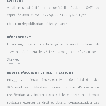
EDITEUR :
Aiguillages est édité par la société Big Pebble - SARL au
capital de 8000 euros - 422 692 004 00019 RCS Lyon
Directeur de publication : Thierry PUPIER
HÉBERGEMENT :
Le site Aiguillages.eu est hébergé par la société Infomaniak
- Avenue de la Praille, 26 1227 Carouge / Genève Suisse -
Site web
DROITS D'ACCÈS ET DE RECTIFICATION :
En application des articles 39 et suivants de la loi du 6 janvier
1978 modifiée, l’utilisateur dispose d’un droit d’accès et de
rectification aux informations qui le concernent. Si vous
souhaitez exercer ce droit et obtenir communication des