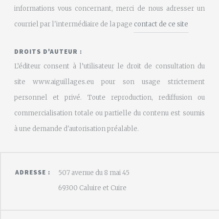
informations vous concernant, merci de nous adresser un
courriel par l'intermédiaire de la page
contact de ce site
DROITS D'AUTEUR :
L’éditeur consent à l’utilisateur le droit de consultation du
site www.aiguillages.eu pour son usage strictement
personnel et privé. Toute reproduction, rediffusion ou
commercialisation totale ou partielle du contenu est soumis
à une demande d'autorisation préalable.
ADRESSE :
507 avenue du 8 mai 45
69300 Caluire et Cuire