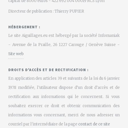
capital de 8000 euros - 422 692 004 00019 RCS Lyon
Directeur de publication : Thierry PUPIER
HÉBERGEMENT :
Le site Aiguillages.eu est hébergé par la société Infomaniak
- Avenue de la Praille, 26 1227 Carouge / Genève Suisse -
Site web
DROITS D'ACCÈS ET DE RECTIFICATION :
En application des articles 39 et suivants de la loi du 6 janvier
1978 modifiée, l’utilisateur dispose d’un droit d’accès et de
rectification aux informations qui le concernent. Si vous
souhaitez exercer ce droit et obtenir communication des
informations vous concernant, merci de nous adresser un
courriel par l'intermédiaire de la page
contact de ce site