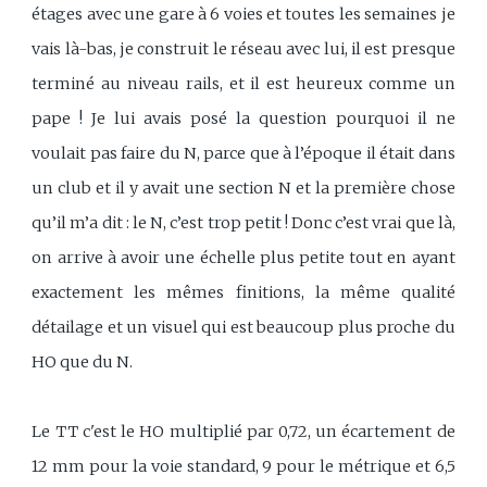
étages avec une gare à 6 voies et toutes les semaines je
vais là-bas, je construit le réseau avec lui, il est presque
terminé au niveau rails, et il est heureux comme un
pape ! Je lui avais posé la question pourquoi il ne
voulait pas faire du N, parce que à l’époque il était dans
un club et il y avait une section N et la première chose
qu’il m’a dit : le N, c’est trop petit ! Donc c’est vrai que là,
on arrive à avoir une échelle plus petite tout en ayant
exactement les mêmes finitions, la même qualité
détailage et un visuel qui est beaucoup plus proche du
HO que du N.
Le TT c'est le HO multiplié par 0,72, un écartement de
12 mm pour la voie standard, 9 pour le métrique et 6,5