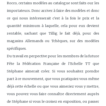
Rocco, certains modèles au catalogue sont faits our les
importateurs. Donc arriver à faire des modèles et donc
ce qui nous intéresserait c'est à la fois le prix et la
quantité minimum à laquelle, cela pour eux devient
rentable, sachant que Tillig le fait déjà, pour des
magasins Allemands ou Tchèques, sur des modèles
spécifiques.
Du travail en perpective pour les membres de la future
Fête la Fédération Française de l'Echelle TT que
Stéphane aimerait créer. Si vous souhaitez prendre
part à ce mouvement, que vous pratiquiez vous même
déjà cette échelle ou que vous aimeriez vous y mettre,
vous pouvez vous faire connaître directement auprès
de Stéphane si vous le croisez en exposition, ou passer