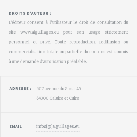
DROITS D'AUTEUR :
L’éditeur consent à l’utilisateur le droit de consultation du
site www.aiguillages.eu pour son usage strictement
personnel et privé. Toute reproduction, rediffusion ou
commercialisation totale ou partielle du contenu est soumis
à une demande d'autorisation préalable.
ADRESSE :
507 avenue du 8 mai 45
69300 Caluire et Cuire
infos[@]aiguillages.eu
EMAIL