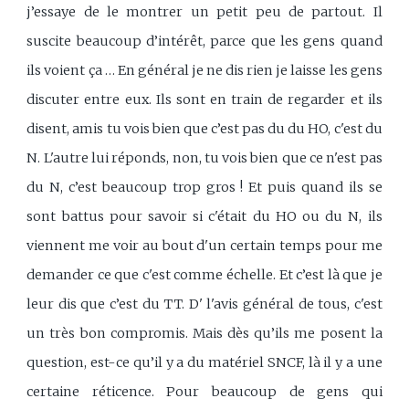
j’essaye de le montrer un petit peu de partout. Il
suscite beaucoup d’intérêt, parce que les gens quand
ils voient ça … En général je ne dis rien je laisse les gens
discuter entre eux. Ils sont en train de regarder et ils
disent, amis tu vois bien que c’est pas du du HO, c'est du
N. L'autre lui réponds, non, tu vois bien que ce n'est pas
du N, c’est beaucoup trop gros ! Et puis quand ils se
sont battus pour savoir si c'était du HO ou du N, ils
viennent me voir au bout d'un certain temps pour me
demander ce que c'est comme échelle. Et c’est là que je
leur dis que c’est du TT. D' l'avis général de tous, c'est
un très bon compromis. Mais dès qu’ils me posent la
question, est-ce qu’il y a du matériel SNCF, là il y a une
certaine réticence. Pour beaucoup de gens qui