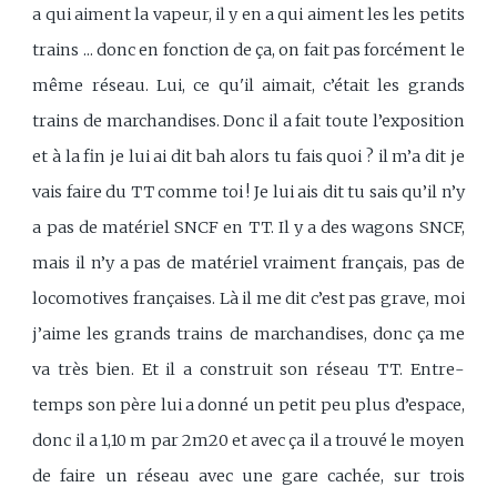
a qui aiment la vapeur, il y en a qui aiment les les petits
trains ... donc en fonction de ça, on fait pas forcément le
même réseau. Lui, ce qu'il aimait, c’était les grands
trains de marchandises. Donc il a fait toute l’exposition
et à la fin je lui ai dit bah alors tu fais quoi ? il m’a dit je
vais faire du TT comme toi ! Je lui ais dit tu sais qu’il n’y
a pas de matériel SNCF en TT. Il y a des wagons SNCF,
mais il n’y a pas de matériel vraiment français, pas de
locomotives françaises. Là il me dit c’est pas grave, moi
j’aime les grands trains de marchandises, donc ça me
va très bien. Et il a construit son réseau TT. Entre-
temps son père lui a donné un petit peu plus d’espace,
donc il a 1,10 m par 2m20 et avec ça il a trouvé le moyen
de faire un réseau avec une gare cachée, sur trois