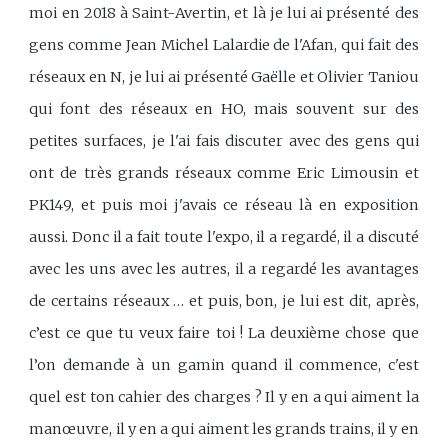
moi en 2018 à Saint-Avertin, et là je lui ai présenté des
gens comme Jean Michel Lalardie de l'Afan, qui fait des
réseaux en N, je lui ai présenté Gaëlle et Olivier Taniou
qui font des réseaux en HO, mais souvent sur des
petites surfaces, je l'ai fais discuter avec des gens qui
ont de très grands réseaux comme Eric Limousin et
PK149, et puis moi j'avais ce réseau là en exposition
aussi. Donc il a fait toute l'expo, il a regardé, il a discuté
avec les uns avec les autres, il a regardé les avantages
de certains réseaux … et puis, bon, je lui est dit, après,
c’est ce que tu veux faire toi ! La deuxième chose que
l’on demande à un gamin quand il commence, c'est
quel est ton cahier des charges ? Il y en a qui aiment la
manœuvre, il y en a qui aiment les grands trains, il y en