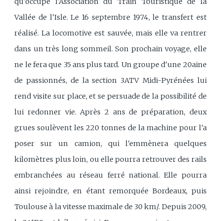
qu'occupe l'Association du Train Touristique de la
Vallée de l'Isle. Le 16 septembre 1974, le transfert est
réalisé. La locomotive est sauvée, mais elle va rentrer
dans un très long sommeil. Son prochain voyage, elle
ne le fera que 35 ans plus tard. Un groupe d'une 20aine
de passionnés, de la section 3ATV Midi-Pyrénées lui
rend visite sur place, et se persuade de la possibilité de
lui redonner vie. Après 2 ans de préparation, deux
grues soulèvent les 220 tonnes de la machine pour l'a
poser sur un camion, qui l'emmènera quelques
kilomètres plus loin, ou elle pourra retrouver des rails
embranchées au réseau ferré national. Elle pourra
ainsi rejoindre, en étant remorquée Bordeaux, puis
Toulouse à la vitesse maximale de 30 km/. Depuis 2009,