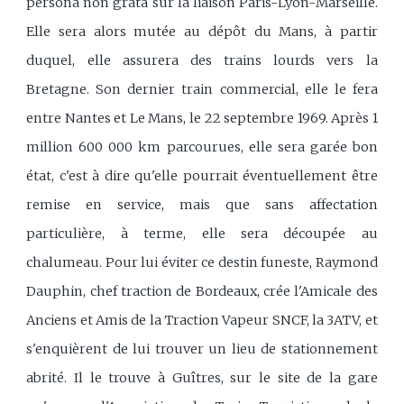
persona non grata sur la liaison Paris-Lyon-Marseille.
Elle sera alors mutée au dépôt du Mans, à partir
duquel, elle assurera des trains lourds vers la
Bretagne. Son dernier train commercial, elle le fera
entre Nantes et Le Mans, le 22 septembre 1969. Après 1
million 600 000 km parcourues, elle sera garée bon
état, c'est à dire qu'elle pourrait éventuellement être
remise en service, mais que sans affectation
particulière, à terme, elle sera découpée au
chalumeau. Pour lui éviter ce destin funeste, Raymond
Dauphin, chef traction de Bordeaux, crée l'Amicale des
Anciens et Amis de la Traction Vapeur SNCF, la 3ATV, et
s'enquièrent de lui trouver un lieu de stationnement
abrité. Il le trouve à Guîtres, sur le site de la gare