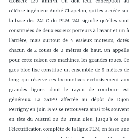
croisière 120 kmh/h. On doit leur conception au
célèbre ingénieur André Chapelon, qui les a créée sur
la base des 241 C du PLM. 241 signifie qu'elles sont
constituées de deux essieux porteurs à l'avant et un à
l'arrière, mais surtout de 4 essieux moteurs, dotés
chacun de 2 roues de 2 mètres de haut. On appelle
pour cette raison ces machines, les grandes roues. Ce
gros bloc fixe constitue un ensemble de 8 mètres de
long qui réserve ces locomotives exclusivement aux
grandes lignes, dont le rayon de courbure est
généreux. La 241P9 affectée au dépôt de Dijon
Perrigny en juin 1949, se retrouvera ainsi très souvent
en tête du Mistral ou du Train Bleu, jusqu'à ce que
l'électrification complète de la ligne PLM, en fasse une