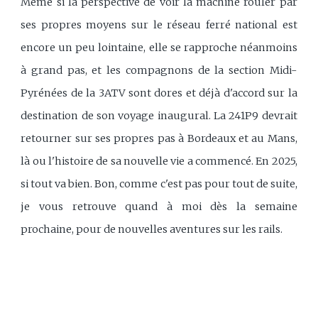
Même si la perspective de voir la machine rouler par
ses propres moyens sur le réseau ferré national est
encore un peu lointaine, elle se rapproche néanmoins
à grand pas, et les compagnons de la section Midi-
Pyrénées de la 3ATV sont dores et déjà d'accord sur la
destination de son voyage inaugural. La 241P9 devrait
retourner sur ses propres pas à Bordeaux et au Mans,
là ou l'histoire de sa nouvelle vie a commencé. En 2025,
si tout va bien. Bon, comme c'est pas pour tout de suite,
je vous retrouve quand à moi dès la semaine
prochaine, pour de nouvelles aventures sur les rails.