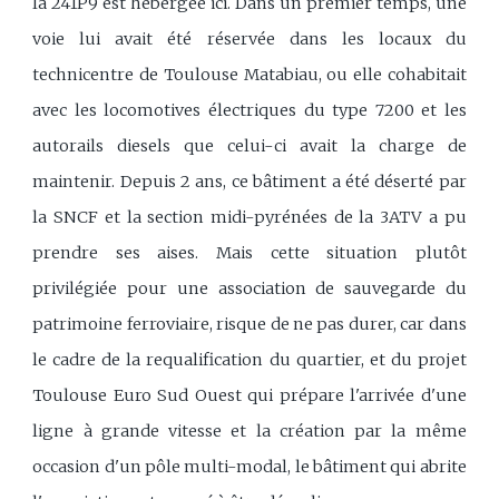
la 241P9 est hébergée ici. Dans un premier temps, une
voie lui avait été réservée dans les locaux du
technicentre de Toulouse Matabiau, ou elle cohabitait
avec les locomotives électriques du type 7200 et les
autorails diesels que celui-ci avait la charge de
maintenir. Depuis 2 ans, ce bâtiment a été déserté par
la SNCF et la section midi-pyrénées de la 3ATV a pu
prendre ses aises. Mais cette situation plutôt
privilégiée pour une association de sauvegarde du
patrimoine ferroviaire, risque de ne pas durer, car dans
le cadre de la requalification du quartier, et du projet
Toulouse Euro Sud Ouest qui prépare l'arrivée d'une
ligne à grande vitesse et la création par la même
occasion d'un pôle multi-modal, le bâtiment qui abrite