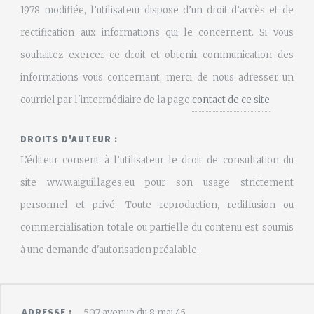
1978 modifiée, l’utilisateur dispose d’un droit d’accès et de
rectification aux informations qui le concernent. Si vous
souhaitez exercer ce droit et obtenir communication des
informations vous concernant, merci de nous adresser un
courriel par l'intermédiaire de la page
contact de ce site
DROITS D'AUTEUR :
L’éditeur consent à l’utilisateur le droit de consultation du
site www.aiguillages.eu pour son usage strictement
personnel et privé. Toute reproduction, rediffusion ou
commercialisation totale ou partielle du contenu est soumis
à une demande d'autorisation préalable.
ADRESSE :
507 avenue du 8 mai 45