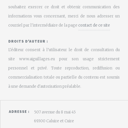
souhaitez exercer ce droit et obtenir communication des
informations vous concernant, merci de nous adresser un
courriel par l'intermédiaire de la page
contact de ce site
DROITS D'AUTEUR :
L’éditeur consent à l’utilisateur le droit de consultation du
site www.aiguillages.eu pour son usage strictement
personnel et privé. Toute reproduction, rediffusion ou
commercialisation totale ou partielle du contenu est soumis
à une demande d'autorisation préalable.
ADRESSE :
507 avenue du 8 mai 45
69300 Caluire et Cuire