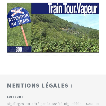
MENTIONS LÉGALES :
EDITEUR :
Aiguillages est édité par la société Big Pebble - SARL au