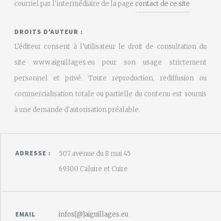
courriel par l'intermédiaire de la page
contact de ce site
DROITS D'AUTEUR :
L’éditeur consent à l’utilisateur le droit de consultation du
site www.aiguillages.eu pour son usage strictement
personnel et privé. Toute reproduction, rediffusion ou
commercialisation totale ou partielle du contenu est soumis
à une demande d'autorisation préalable.
ADRESSE :
507 avenue du 8 mai 45
69300 Caluire et Cuire
infos[@]aiguillages.eu
EMAIL