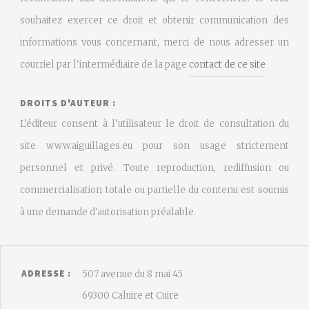
souhaitez exercer ce droit et obtenir communication des
informations vous concernant, merci de nous adresser un
courriel par l'intermédiaire de la page
contact de ce site
DROITS D'AUTEUR :
L’éditeur consent à l’utilisateur le droit de consultation du
site www.aiguillages.eu pour son usage strictement
personnel et privé. Toute reproduction, rediffusion ou
commercialisation totale ou partielle du contenu est soumis
à une demande d'autorisation préalable.
ADRESSE :
507 avenue du 8 mai 45
69300 Caluire et Cuire