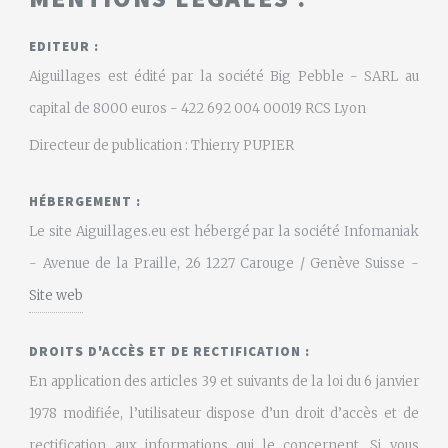
EDITEUR :
Aiguillages est édité par la société Big Pebble - SARL au
capital de 8000 euros - 422 692 004 00019 RCS Lyon
Directeur de publication : Thierry PUPIER
HÉBERGEMENT :
Le site Aiguillages.eu est hébergé par la société Infomaniak
- Avenue de la Praille, 26 1227 Carouge / Genève Suisse -
Site web
DROITS D'ACCÈS ET DE RECTIFICATION :
En application des articles 39 et suivants de la loi du 6 janvier
1978 modifiée, l’utilisateur dispose d’un droit d’accès et de
rectification aux informations qui le concernent. Si vous