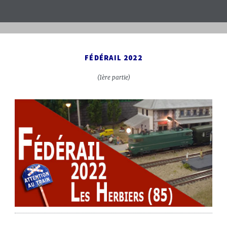
FÉDÉRAIL 2022
(1ère partie)