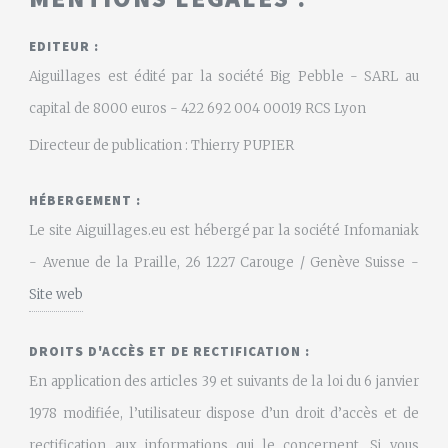
EDITEUR :
Aiguillages est édité par la société Big Pebble - SARL au
capital de 8000 euros - 422 692 004 00019 RCS Lyon
Directeur de publication : Thierry PUPIER
HÉBERGEMENT :
Le site Aiguillages.eu est hébergé par la société Infomaniak
- Avenue de la Praille, 26 1227 Carouge / Genève Suisse -
Site web
DROITS D'ACCÈS ET DE RECTIFICATION :
En application des articles 39 et suivants de la loi du 6 janvier
1978 modifiée, l’utilisateur dispose d’un droit d’accès et de
rectification aux informations qui le concernent. Si vous