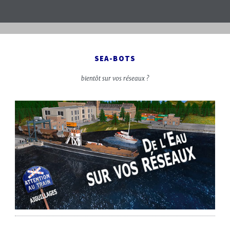
SEA-BOTS
bientôt sur vos réseaux ?