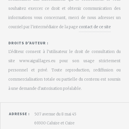
souhaitez exercer ce droit et obtenir communication des
informations vous concernant, merci de nous adresser un
courriel par l'intermédiaire de la page
contact de ce site
DROITS D'AUTEUR :
L’éditeur consent à l’utilisateur le droit de consultation du
site www.aiguillages.eu pour son usage strictement
personnel et privé. Toute reproduction, rediffusion ou
commercialisation totale ou partielle du contenu est soumis
à une demande d'autorisation préalable.
ADRESSE :
507 avenue du 8 mai 45
69300 Caluire et Cuire