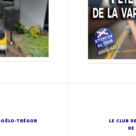
 GOËLO-TRÉGOR
LE CLUB D
DE