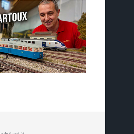
e du 8 mai 45