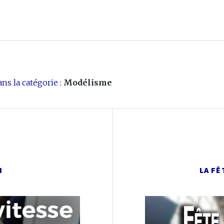
ns la catégorie :
Modélisme
I
LA FÊ