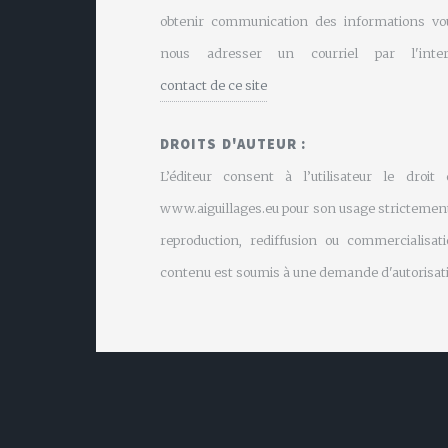
obtenir communication des informations vo
nous adresser un courriel par l'inte
contact de ce site
DROITS D'AUTEUR :
L’éditeur consent à l’utilisateur le droit
www.aiguillages.eu pour son usage strictement
reproduction, rediffusion ou commercialisati
contenu est soumis à une demande d'autorisati