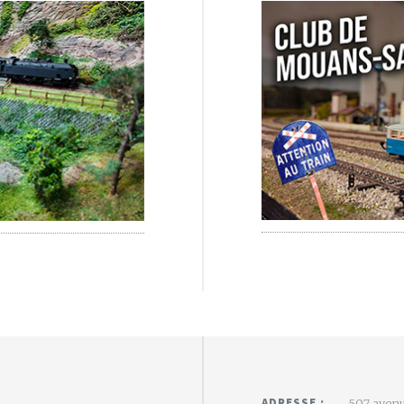
ADRESSE :
507 avenu