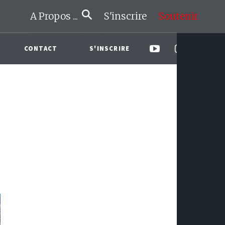
A Propos ...
S'inscrire
Soutenir
CONTACT
S'INSCRIRE