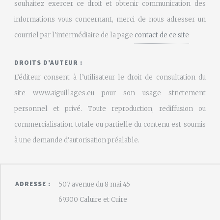
souhaitez exercer ce droit et obtenir communication des
informations vous concernant, merci de nous adresser un
courriel par l'intermédiaire de la page
contact de ce site
DROITS D'AUTEUR :
L’éditeur consent à l’utilisateur le droit de consultation du
site www.aiguillages.eu pour son usage strictement
personnel et privé. Toute reproduction, rediffusion ou
commercialisation totale ou partielle du contenu est soumis
à une demande d'autorisation préalable.
ADRESSE :
507 avenue du 8 mai 45
69300 Caluire et Cuire