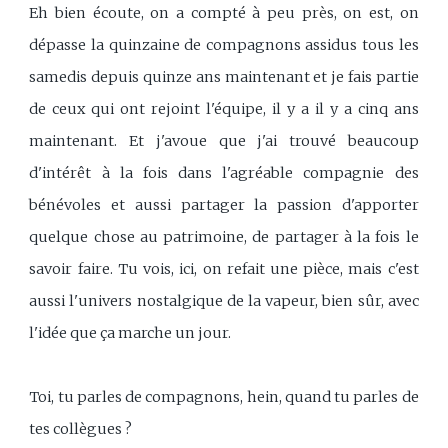
Eh bien écoute, on a compté à peu près, on est, on
dépasse la quinzaine de compagnons assidus tous les
samedis depuis quinze ans maintenant et je fais partie
de ceux qui ont rejoint l'équipe, il y a il y a cinq ans
maintenant. Et j'avoue que j'ai trouvé beaucoup
d'intérêt à la fois dans l'agréable compagnie des
bénévoles et aussi partager la passion d'apporter
quelque chose au patrimoine, de partager à la fois le
savoir faire. Tu vois, ici, on refait une pièce, mais c'est
aussi l'univers nostalgique de la vapeur, bien sûr, avec
l'idée que ça marche un jour.
Toi, tu parles de compagnons, hein, quand tu parles de
tes collègues ?