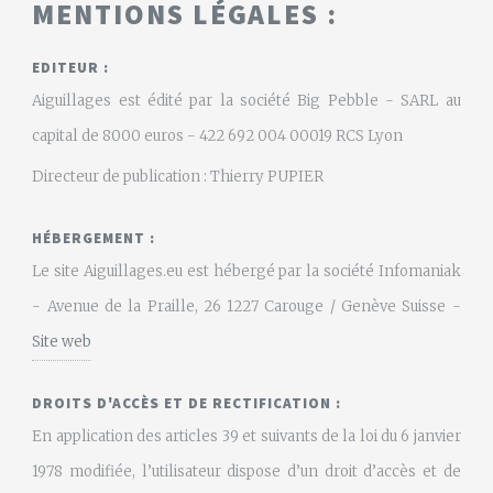
MENTIONS LÉGALES :
EDITEUR :
Aiguillages est édité par la société Big Pebble - SARL au
capital de 8000 euros - 422 692 004 00019 RCS Lyon
Directeur de publication : Thierry PUPIER
HÉBERGEMENT :
Le site Aiguillages.eu est hébergé par la société Infomaniak
- Avenue de la Praille, 26 1227 Carouge / Genève Suisse -
Site web
DROITS D'ACCÈS ET DE RECTIFICATION :
En application des articles 39 et suivants de la loi du 6 janvier
1978 modifiée, l’utilisateur dispose d’un droit d’accès et de