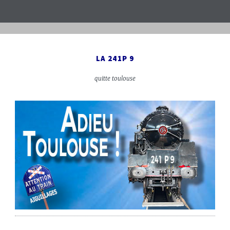
LA 241P 9
quitte toulouse