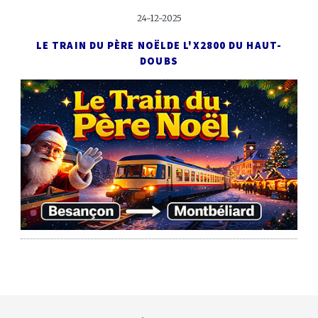
24-12-2025
LE TRAIN DU PÈRE NOËL
DE L'X2800 DU HAUT-
DOUBS