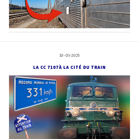
10-03-2025
LA CC 7107
À LA CITÉ DU TRAIN