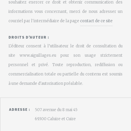
souhaitez exercer ce droit et obtenir communication des
informations vous concernant, merci de nous adresser un
courriel par l'intermédiaire de la page
contact de ce site
DROITS D'AUTEUR :
L’éditeur consent à l’utilisateur le droit de consultation du
site www.aiguillages.eu pour son usage strictement
personnel et privé. Toute reproduction, rediffusion ou
commercialisation totale ou partielle du contenu est soumis
à une demande d'autorisation préalable.
ADRESSE :
507 avenue du 8 mai 45
69300 Caluire et Cuire