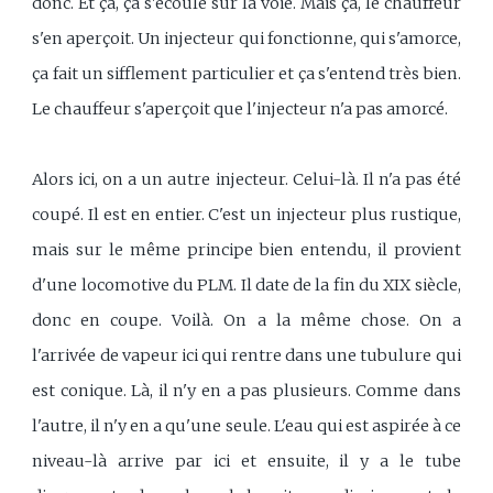
donc. Et ça, ça s'écoule sur la voie. Mais ça, le chauffeur
s'en aperçoit. Un injecteur qui fonctionne, qui s'amorce,
ça fait un sifflement particulier et ça s'entend très bien.
Le chauffeur s'aperçoit que l'injecteur n'a pas amorcé.
Alors ici, on a un autre injecteur. Celui-là. Il n'a pas été
coupé. Il est en entier. C'est un injecteur plus rustique,
mais sur le même principe bien entendu, il provient
d'une locomotive du PLM. Il date de la fin du XIX siècle,
donc en coupe. Voilà. On a la même chose. On a
l'arrivée de vapeur ici qui rentre dans une tubulure qui
est conique. Là, il n'y en a pas plusieurs. Comme dans
l'autre, il n'y en a qu'une seule. L'eau qui est aspirée à ce
niveau-là arrive par ici et ensuite, il y a le tube