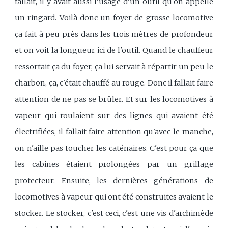
fallait, il y avait aussi l'usage d'un outil qu'on appelle
un ringard. Voilà donc un foyer de grosse locomotive
ça fait à peu près dans les trois mètres de profondeur
et on voit la longueur ici de l'outil. Quand le chauffeur
ressortait ça du foyer, ça lui servait à répartir un peu le
charbon, ça, c'était chauffé au rouge. Donc il fallait faire
attention de ne pas se brûler. Et sur les locomotives à
vapeur qui roulaient sur des lignes qui avaient été
électrifiées, il fallait faire attention qu'avec le manche,
on n'aille pas toucher les caténaires. C'est pour ça que
les cabines étaient prolongées par un grillage
protecteur. Ensuite, les dernières générations de
locomotives à vapeur qui ont été construites avaient le
stocker. Le stocker, c'est ceci, c'est une vis d'archimède