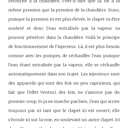
retourne à la chaudière, c'est-à-dire que là, on a la
même pression que la pression de la chaudière. Donc,
puisque la pression ici est plus élevée, le clapet va être
soulevé et donc l'eau entraînée par la vapeur va
pouvoir pénétrer dans la chaudière. Voilà le principe
de fonctionnement de l'injecteur. Là, il est plus besoin
comme avec les pompes, de réchauffer l'eau puisque
l'eau étant entraînée par la vapeur, elle se réchauffe
automatiquement dans son trajet. Les injecteurs sont
des appareils qui sont des fois un peu capricieux, qui
fait que l'effet Venturi, des fois, ne s'amorce pas du
premier coup. Si ça ne marche pas bien, l'eau qui arrive
toujours par ici tant que le clapet ici est ouvert, elle
s'écoule ici sur la voie, en soulevant un autre clapet. Ici