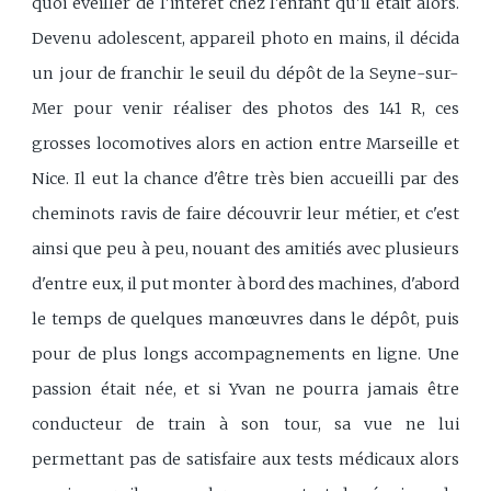
quoi éveiller de l'intérêt chez l'enfant qu'il était alors.
Devenu adolescent, appareil photo en mains, il décida
un jour de franchir le seuil du dépôt de la Seyne-sur-
Mer pour venir réaliser des photos des 141 R, ces
grosses locomotives alors en action entre Marseille et
Nice. Il eut la chance d'être très bien accueilli par des
cheminots ravis de faire découvrir leur métier, et c'est
ainsi que peu à peu, nouant des amitiés avec plusieurs
d'entre eux, il put monter à bord des machines, d'abord
le temps de quelques manœuvres dans le dépôt, puis
pour de plus longs accompagnements en ligne. Une
passion était née, et si Yvan ne pourra jamais être
conducteur de train à son tour, sa vue ne lui
permettant pas de satisfaire aux tests médicaux alors