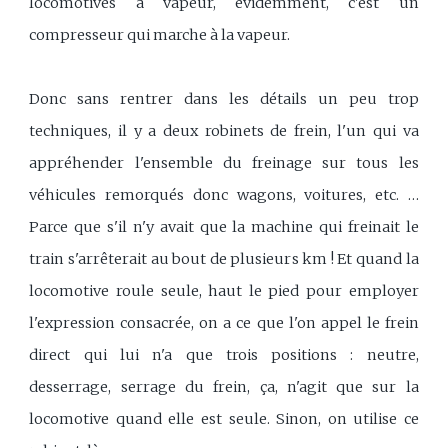
locomotives à vapeur, évidemment, c'est un
compresseur qui marche à la vapeur.
Donc sans rentrer dans les détails un peu trop
techniques, il y a deux robinets de frein, l'un qui va
appréhender l'ensemble du freinage sur tous les
véhicules remorqués donc wagons, voitures, etc. …
Parce que s'il n'y avait que la machine qui freinait le
train s'arrêterait au bout de plusieurs km ! Et quand la
locomotive roule seule, haut le pied pour employer
l'expression consacrée, on a ce que l'on appel le frein
direct qui lui n'a que trois positions : neutre,
desserrage, serrage du frein, ça, n'agit que sur la
locomotive quand elle est seule. Sinon, on utilise ce