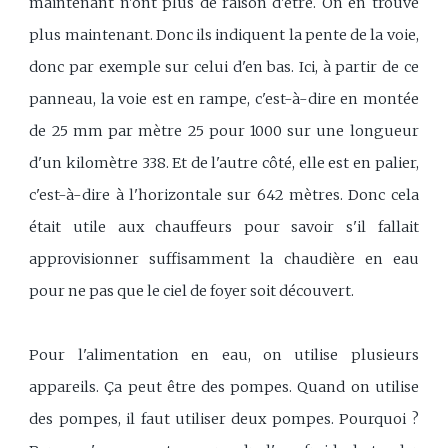
maintenant n'ont plus de raison d'être. On en trouve
plus maintenant. Donc ils indiquent la pente de la voie,
donc par exemple sur celui d'en bas. Ici, à partir de ce
panneau, la voie est en rampe, c'est-à-dire en montée
de 25 mm par mètre 25 pour 1000 sur une longueur
d'un kilomètre 338. Et de l'autre côté, elle est en palier,
c'est-à-dire à l'horizontale sur 642 mètres. Donc cela
était utile aux chauffeurs pour savoir s'il fallait
approvisionner suffisamment la chaudière en eau
pour ne pas que le ciel de foyer soit découvert.
Pour l'alimentation en eau, on utilise plusieurs
appareils. Ça peut être des pompes. Quand on utilise
des pompes, il faut utiliser deux pompes. Pourquoi ?