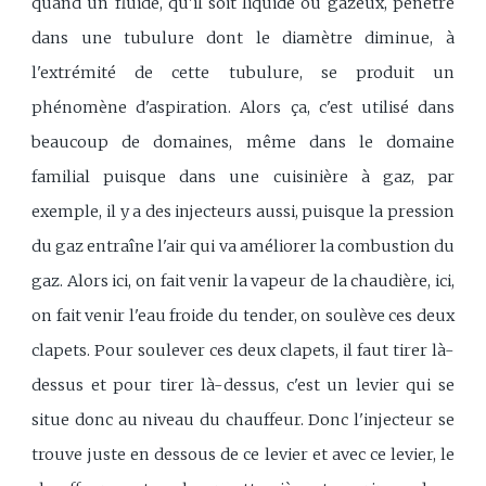
quand un fluide, qu'il soit liquide ou gazeux, pénètre
dans une tubulure dont le diamètre diminue, à
l'extrémité de cette tubulure, se produit un
phénomène d'aspiration. Alors ça, c'est utilisé dans
beaucoup de domaines, même dans le domaine
familial puisque dans une cuisinière à gaz, par
exemple, il y a des injecteurs aussi, puisque la pression
du gaz entraîne l'air qui va améliorer la combustion du
gaz. Alors ici, on fait venir la vapeur de la chaudière, ici,
on fait venir l'eau froide du tender, on soulève ces deux
clapets. Pour soulever ces deux clapets, il faut tirer là-
dessus et pour tirer là-dessus, c'est un levier qui se
situe donc au niveau du chauffeur. Donc l'injecteur se
trouve juste en dessous de ce levier et avec ce levier, le