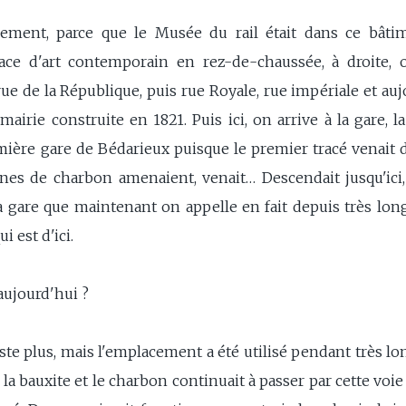
ement, parce que le Musée du rail était dans ce bâtime
pace d'art contemporain en rez-de-chaussée, à droite, 
ue de la République, puis rue Royale, rue impériale et auj
 mairie construite en 1821. Puis ici, on arrive à la gare, l
emière gare de Bédarieux puisque le premier tracé venait 
nes de charbon amenaient, venait… Descendait jusqu'ici, e
la gare que maintenant on appelle en fait depuis très long
i est d'ici.
 aujourd'hui ?
existe plus, mais l'emplacement a été utilisé pendant très 
la bauxite et le charbon continuait à passer par cette voi