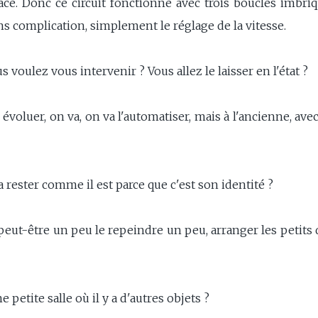
acé. Donc ce circuit fonctionne avec trois boucles imbriq
s complication, simplement le réglage de la vitesse.
us voulez vous intervenir ? Vous allez le laisser en l'état ?
e évoluer, on va, on va l'automatiser, mais à l'ancienne, ave
a rester comme il est parce que c'est son identité ?
 peut-être un peu le repeindre un peu, arranger les petits d
 petite salle où il y a d'autres objets ?