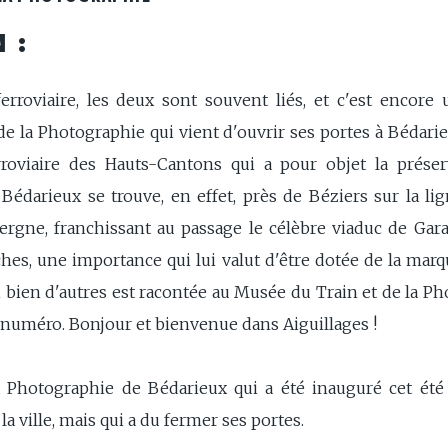
 :
roviaire, les deux sont souvent liés, et c'est encore 
 la Photographie qui vient d'ouvrir ses portes à Bédarieux
Ferroviaire des Hauts-Cantons qui a pour objet la préser
. Bédarieux se trouve, en effet, près de Béziers sur la 
rgne, franchissant au passage le célèbre viaduc de Gara
hes, une importance qui lui valut d'être dotée de la marqu
i bien d'autres est racontée au Musée du Train et de la Ph
 numéro. Bonjour et bienvenue dans Aiguillages !
 Photographie de Bédarieux qui a été inauguré cet été 
a ville, mais qui a du fermer ses portes.