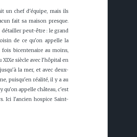
vait un chef d'équipe, mais ils
hacun fait sa maison presque.
étailler peut-être : le grand
voisin de ce qu'on appelle la
 fois bicentenaire au moins,
u XIXe siècle avec l'hôpital en
 jusqu'à la mer, et avec deux-
e, puisqu'en réalité, il y a au
 qu'on appelle château, c'est
. Ici l'ancien hospice Saint-