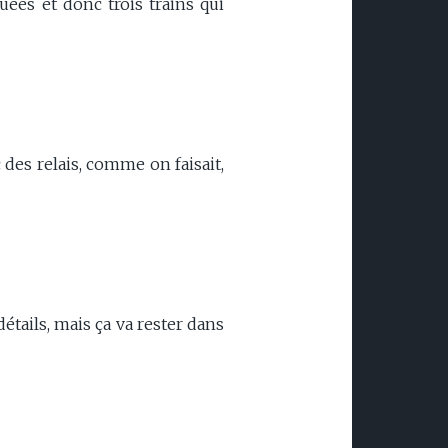
uées et donc trois trains qui
c des relais, comme on faisait,
étails, mais ça va rester dans