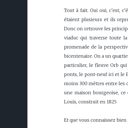
Tout à fait. Oui oui, c'est, c
étaient plusieurs et ils rep
Donc on retrouve les principa
viaduc qui traverse toute la
promenade de la perspective,
bicentenaire. On a un quartier
particulier, le fleuve Orb qu
ponts, le pont-neuf ici et le P
moins 300 mètres entre les d
une maison bourgeoise, ce qu
Louis, construit en 1825
Et que vous connaissez bien