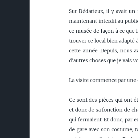
Sur Bédarieux, il y avait un
maintenant interdit au publi
ce musée de façon à ce que l
trouver ce local bien adapté à
cette année. Depuis, nous a
d'autres choses que je vais v
La visite commence par une e
Ce sont des pièces qui ont é
et donc de sa fonction de che
qui fermaient. Et donc, par e
de gare avec son costume, tou