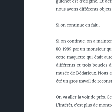
guichet est d'origine. Et der
nous avons différents objets 
Si on continue en fait ...
Si on continue, on a mainten
80, 1989 par un monsieur qui
cette maquette qui était auto
différents et trois boucles 
musée de Bédarieux. Nous av
été un gros travail de reconst
On va aller la voir de près. C
L'intérêt, c'est plus de montrer