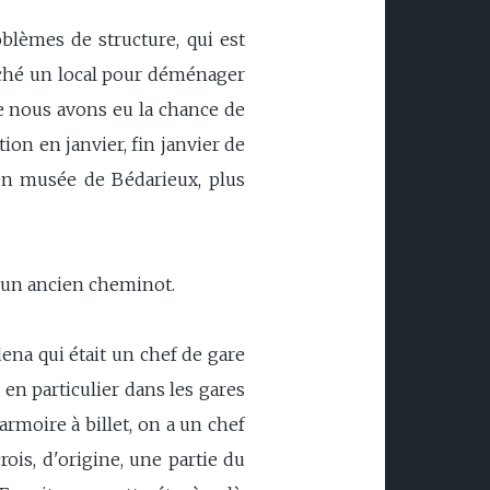
blèmes de structure, qui est
rché un local pour déménager
ue nous avons eu la chance de
tion en janvier, fin janvier de
ien musée de Bédarieux, plus
r un ancien cheminot.
ena qui était un chef de gare
 en particulier dans les gares
armoire à billet, on a un chef
ois, d'origine, une partie du