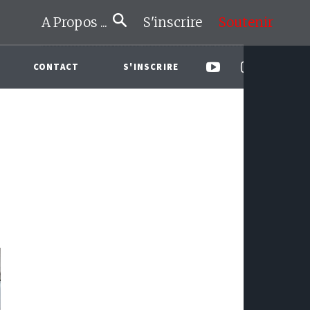
A Propos ...
S'inscrire
Soutenir
CONTACT
S'INSCRIRE