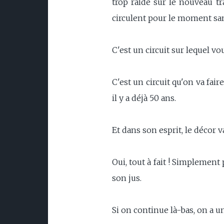
trop raide sur le nouveau tr
circulent pour le moment san
C'est un circuit sur lequel vo
C'est un circuit qu'on va fair
il y a déjà 50 ans.
Et dans son esprit, le décor v
Oui, tout à fait ! Simplement
son jus.
Si on continue là-bas, on a une