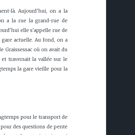
nt-là. Aujourd'hui, on a la
on a la rue la grand-rue de
ourd'hui elle s'appelle rue de
a gare actuelle. Au fond, on a
de Graissessac où on avait du
t traversait la vallée sur le
temps la gare vieille pour la
longtemps pour le transport de
e pour des questions de pente