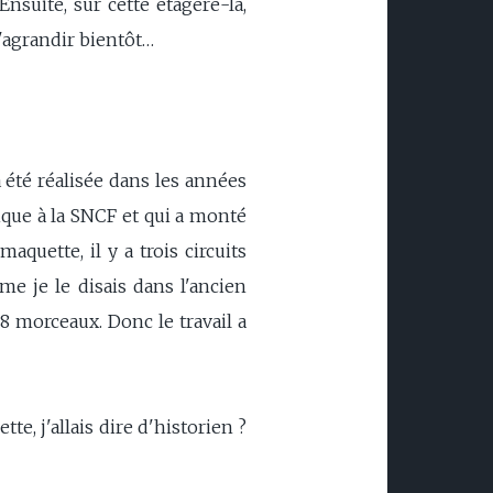
Ensuite, sur cette étagère-là,
s'agrandir bientôt…
 été réalisée dans les années
ique à la SNCF et qui a monté
aquette, il y a trois circuits
me je le disais dans l'ancien
 morceaux. Donc le travail a
te, j'allais dire d'historien ?