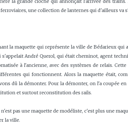
rière la grande cloche qui annonçait l'arrivée des trains. 
ferroviaires, une collection de lanternes qui d'ailleurs va 
ant la maquette qui représente la ville de Bédarieux qui a
 s'appelait André Querol, qui était cheminot, agent techn
matisée à l'ancienne, avec des systèmes de relais. Cette m
différentes qui fonctionnent. Alors la maquette était, com
ons dû la démonter. Pour la démonter, on l'a coupée en 8
itution et surtout reconstitution des rails.
e n'est pas une maquette de modéliste, c'est plus une maquet
 la ville.