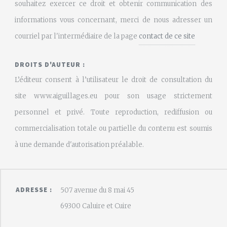
souhaitez exercer ce droit et obtenir communication des
informations vous concernant, merci de nous adresser un
courriel par l'intermédiaire de la page
contact de ce site
DROITS D'AUTEUR :
L’éditeur consent à l’utilisateur le droit de consultation du
site www.aiguillages.eu pour son usage strictement
personnel et privé. Toute reproduction, rediffusion ou
commercialisation totale ou partielle du contenu est soumis
à une demande d'autorisation préalable.
ADRESSE :
507 avenue du 8 mai 45
69300 Caluire et Cuire