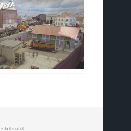
e du 8 mai 45