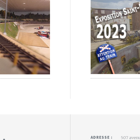
 :
ADRESSE :
507 avenu