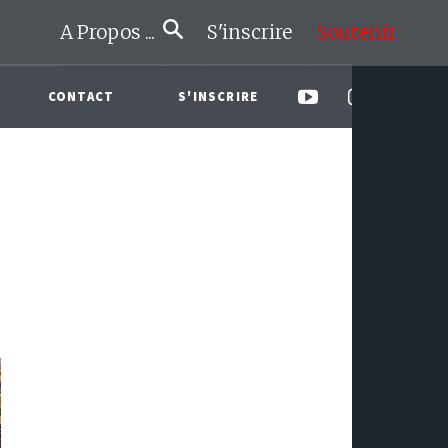
A Propos ...
S'inscrire
Soutenir
CONTACT
S'INSCRIRE