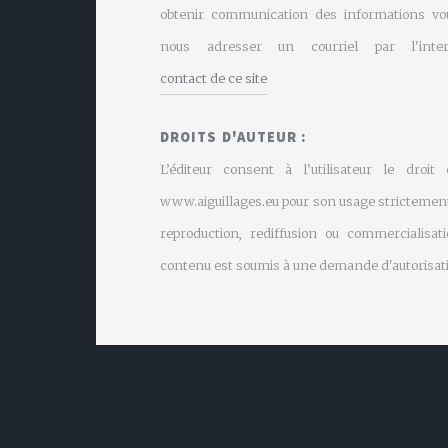
obtenir communication des informations vo
nous adresser un courriel par l'inte
contact de ce site
DROITS D'AUTEUR :
L’éditeur consent à l’utilisateur le droit
www.aiguillages.eu pour son usage strictement
reproduction, rediffusion ou commercialisati
contenu est soumis à une demande d'autorisati