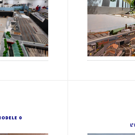
MODELE 0
L