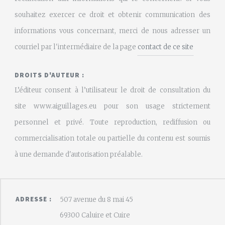
souhaitez exercer ce droit et obtenir communication des
informations vous concernant, merci de nous adresser un
courriel par l'intermédiaire de la page
contact de ce site
DROITS D'AUTEUR :
L’éditeur consent à l’utilisateur le droit de consultation du
site www.aiguillages.eu pour son usage strictement
personnel et privé. Toute reproduction, rediffusion ou
commercialisation totale ou partielle du contenu est soumis
à une demande d'autorisation préalable.
ADRESSE :
507 avenue du 8 mai 45
69300 Caluire et Cuire