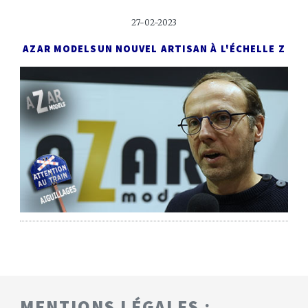
27-02-2023
AZAR MODELS
UN NOUVEL ARTISAN À L'ÉCHELLE Z
MENTIONS LÉGALES :