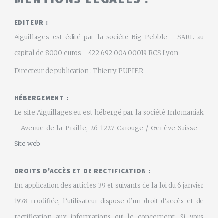
EDITEUR :
Aiguillages est édité par la société Big Pebble - SARL au
capital de 8000 euros - 422 692 004 00019 RCS Lyon
Directeur de publication : Thierry PUPIER
HÉBERGEMENT :
Le site Aiguillages.eu est hébergé par la société Infomaniak
- Avenue de la Praille, 26 1227 Carouge / Genève Suisse -
Site web
DROITS D'ACCÈS ET DE RECTIFICATION :
En application des articles 39 et suivants de la loi du 6 janvier
1978 modifiée, l’utilisateur dispose d’un droit d’accès et de
rectification aux informations qui le concernent. Si vous