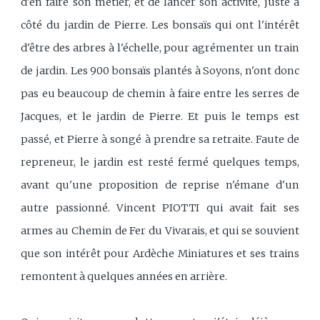
d'en faire son métier, et de lancer son activité, juste à
côté du jardin de Pierre. Les bonsaïs qui ont l'intérêt
d'être des arbres à l'échelle, pour agrémenter un train
de jardin. Les 900 bonsaïs plantés à Soyons, n'ont donc
pas eu beaucoup de chemin à faire entre les serres de
Jacques, et le jardin de Pierre. Et puis le temps est
passé, et Pierre à songé à prendre sa retraite. Faute de
repreneur, le jardin est resté fermé quelques temps,
avant qu'une proposition de reprise n'émane d'un
autre passionné. Vincent PIOTTI qui avait fait ses
armes au Chemin de Fer du Vivarais, et qui se souvient
que son intérêt pour Ardèche Miniatures et ses trains
remontent à quelques années en arrière.