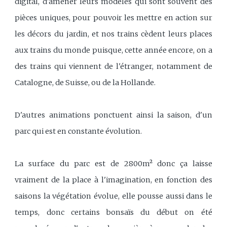
digital, d'amener leurs modèles qui sont souvent des
pièces uniques, pour pouvoir les mettre en action sur
les décors du jardin, et nos trains cèdent leurs places
aux trains du monde puisque, cette année encore, on a
des trains qui viennent de l'étranger, notamment de
Catalogne, de Suisse, ou de la Hollande.
D'autres animations ponctuent ainsi la saison, d'un
parc qui est en constante évolution.
La surface du parc est de 2800m² donc ça laisse
vraiment de la place à l'imagination, en fonction des
saisons la végétation évolue, elle pousse aussi dans le
temps, donc certains bonsaïs du début on été