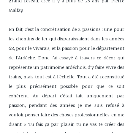
grand réseau, créé il y a plus de 25 ans par Pierre
Malfay.
En fait, c'est la concrétisation de 2 passions : une pour
les chemins de fer qui disparaissaient dans les années
68, pour le Vivarais, et la passion pour le département
de l'Ardèche. Donc j'ai essayé à travers ce décor qui
représente un patrimoine ardéchois, d'y faire vivre des
trains, mais tout est à l'échelle. Tout a été reconstitué
le plus précisément possible pour que ce soit
cohérent. Au départ c'était fait uniquement par
passion, pendant des années je me suis refusé à
vouloir penser faire des choses professionnelles, en me
disant « Tu fais ça par plaisir, tu ne vas te créer des