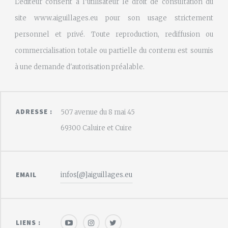
L’éditeur consent à l’utilisateur le droit de consultation du
site www.aiguillages.eu pour son usage strictement
personnel et privé. Toute reproduction, rediffusion ou
commercialisation totale ou partielle du contenu est soumis
à une demande d'autorisation préalable.
ADRESSE :
507 avenue du 8 mai 45
69300 Caluire et Cuire
infos[@]aiguillages.eu
EMAIL
LIENS :