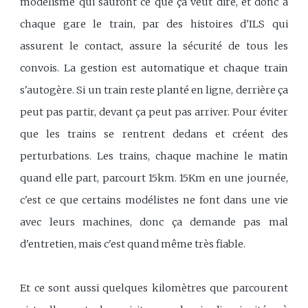
modélisme qui sauront ce que ça veut dire, et donc à
chaque gare le train, par des histoires d'ILS qui
assurent le contact, assure la sécurité de tous les
convois. La gestion est automatique et chaque train
s'autogère. Si un train reste planté en ligne, derrière ça
peut pas partir, devant ça peut pas arriver. Pour éviter
que les trains se rentrent dedans et créent des
perturbations. Les trains, chaque machine le matin
quand elle part, parcourt 15km. 15Km en une journée,
c'est ce que certains modélistes ne font dans une vie
avec leurs machines, donc ça demande pas mal
d'entretien, mais c'est quand même très fiable.
Et ce sont aussi quelques kilomètres que parcourent