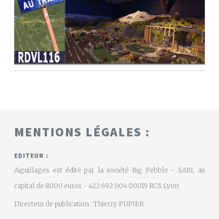
MENTIONS LÉGALES :
EDITEUR :
Aiguillages est édité par la société Big Pebble - SARL au
capital de 8000 euros - 422 692 004 00019 RCS Lyon
Directeur de publication : Thierry PUPIER