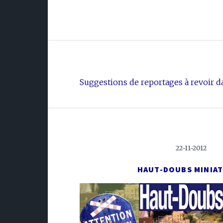
Suggestions de reportages à revoir da
22-11-2012
HAUT-DOUBS MINIA