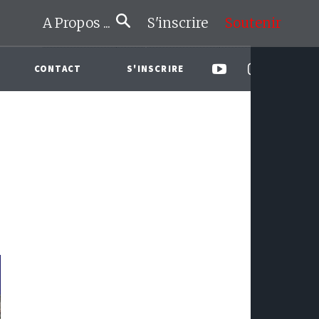
A Propos ...
S'inscrire
Soutenir
CONTACT
S'INSCRIRE