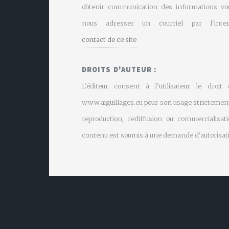
obtenir communication des informations vo
nous adresser un courriel par l'inte
contact de ce site
DROITS D'AUTEUR :
L’éditeur consent à l’utilisateur le droit
www.aiguillages.eu pour son usage strictement
reproduction, rediffusion ou commercialisati
contenu est soumis à une demande d'autorisati