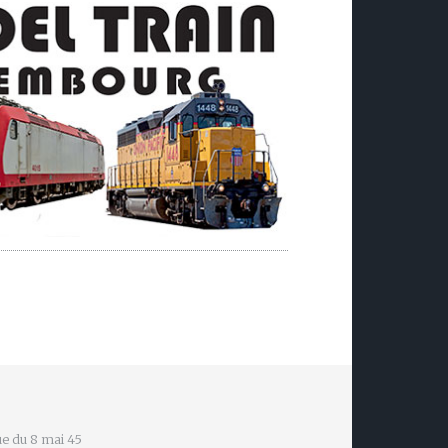
e du 8 mai 45