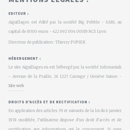
EDITEUR :
Aiguillages est édité par la société Big Pebble - SARL au
capital de 8000 euros - 422 692 004 00019 RCS Lyon
Directeur de publication : Thierry PUPIER
HÉBERGEMENT :
Le site Aiguillages.eu est hébergé par la société Infomaniak
- Avenue de la Praille, 26 1227 Carouge / Genève Suisse -
Site web
DROITS D'ACCÈS ET DE RECTIFICATION :
En application des articles 39 et suivants de la loi du 6 janvier
1978 modifiée, l’utilisateur dispose d’un droit d’accès et de
rectification aux informations qui le concernent. Si vous