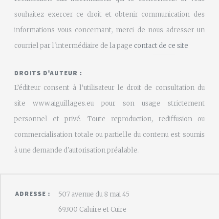
souhaitez exercer ce droit et obtenir communication des
informations vous concernant, merci de nous adresser un
courriel par l'intermédiaire de la page
contact de ce site
DROITS D'AUTEUR :
L’éditeur consent à l’utilisateur le droit de consultation du
site www.aiguillages.eu pour son usage strictement
personnel et privé. Toute reproduction, rediffusion ou
commercialisation totale ou partielle du contenu est soumis
à une demande d'autorisation préalable.
ADRESSE :
507 avenue du 8 mai 45
69300 Caluire et Cuire