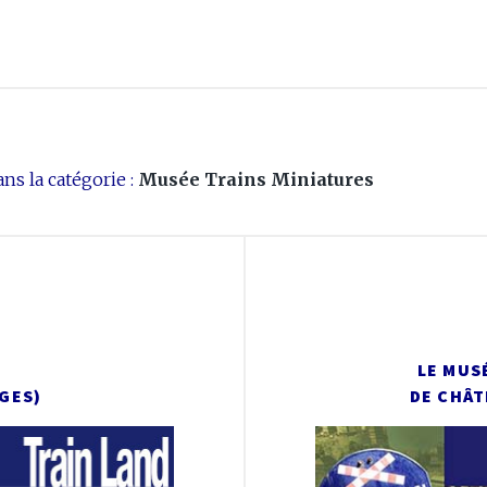
ns la catégorie :
Musée Trains Miniatures
LE MUS
SGES)
DE CHÂT