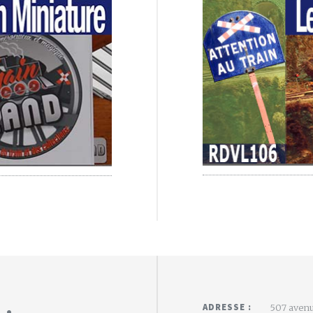
 :
ADRESSE :
507 avenu