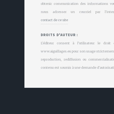
obtenir communication des informations vo
nous adresser un courriel par l'inte
contact de ce site
DROITS D'AUTEUR :
L’éditeur consent à l’utilisateur le droit
www.aiguillages.eu pour son usage strictement
reproduction, rediffusion ou commercialisati
contenu est soumis à une demande d'autorisati