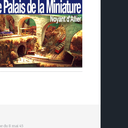
e du 8 mai 45