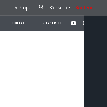
A Propos ...
S'inscrire
Soutenir
CONTACT
S'INSCRIRE