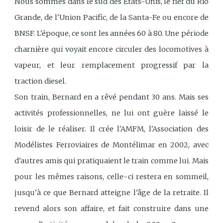
Nous sommes dans le sud des Etats-Unis, le fief du Rio
Grande, de l'Union Pacific, de la Santa-Fe ou encore de
BNSF. L'époque, ce sont les années 60 à 80. Une période
charnière qui voyait encore circuler des locomotives à
vapeur, et leur remplacement progressif par la
traction diesel.
Son train, Bernard en a rêvé pendant 30 ans. Mais ses
activités professionnelles, ne lui ont guère laissé le
loisir de le réaliser. Il crée l'AMFM, l'Association des
Modélistes Ferroviaires de Montélimar en 2002, avec
d'autres amis qui pratiquaient le train comme lui. Mais
pour les mêmes raisons, celle-ci restera en sommeil,
jusqu'à ce que Bernard atteigne l'âge de la retraite. Il
revend alors son affaire, et fait construire dans une