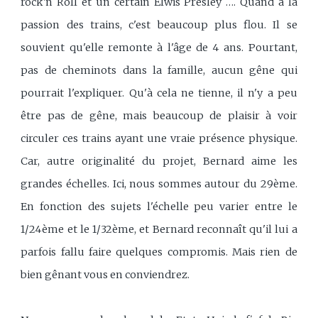
rock'n Roll et un certain Elwis Presley …. Quand à la
passion des trains, c'est beaucoup plus flou. Il se
souvient qu'elle remonte à l'âge de 4 ans. Pourtant,
pas de cheminots dans la famille, aucun gêne qui
pourrait l'expliquer. Qu'à cela ne tienne, il n'y a peu
être pas de gêne, mais beaucoup de plaisir à voir
circuler ces trains ayant une vraie présence physique.
Car, autre originalité du projet, Bernard aime les
grandes échelles. Ici, nous sommes autour du 29ème.
En fonction des sujets l'échelle peu varier entre le
1/24ème et le 1/32ème, et Bernard reconnaît qu'il lui a
parfois fallu faire quelques compromis. Mais rien de
bien gênant vous en conviendrez.