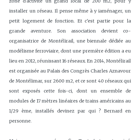
zone d'activité un grand local de 200 m2, pour y
installer un réseau. Il pense même à y iaménager, un
petit logement de fonction. Et c'est partie pour la
grande aventure. Son association devient co-
organisatrice de Montélirail, une biennale dédiée au
modélisme ferroviaire, dont une première édition a eu
lieu en 2012, réunissant 16 réseaux. En 2014, Montélirail
est organisée au Palais des Congrès Charles Aznavour
de Montélimar, sur 2600 m2, et ce sont 40 réseaux qui
sont exposés cette fois-ci, dont un ensemble de
modules de 17 mètres linéaires de trains américains au
1/29 ème, installés devinez par qui ? Bernard en
personne.