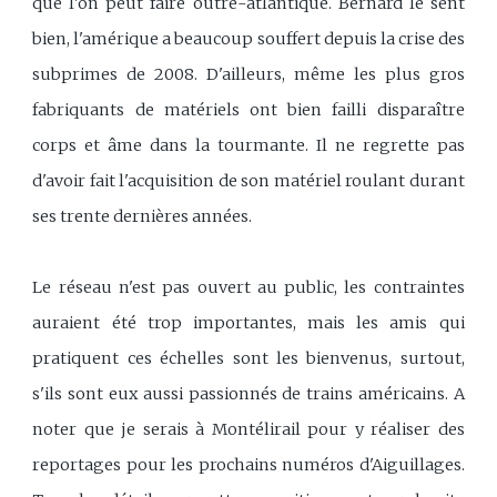
que l'on peut faire outre-atlantique. Bernard le sent
bien, l'amérique a beaucoup souffert depuis la crise des
subprimes de 2008. D'ailleurs, même les plus gros
fabriquants de matériels ont bien failli disparaître
corps et âme dans la tourmante. Il ne regrette pas
d'avoir fait l'acquisition de son matériel roulant durant
ses trente dernières années.
Le réseau n'est pas ouvert au public, les contraintes
auraient été trop importantes, mais les amis qui
pratiquent ces échelles sont les bienvenus, surtout,
s'ils sont eux aussi passionnés de trains américains. A
noter que je serais à Montélirail pour y réaliser des
reportages pour les prochains numéros d'Aiguillages.