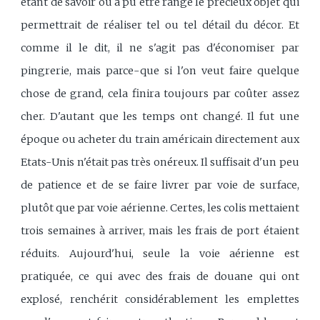
étant de savoir ou a pu être rangé le précieux objet qui
permettrait de réaliser tel ou tel détail du décor. Et
comme il le dit, il ne s'agit pas d'économiser par
pingrerie, mais parce-que si l'on veut faire quelque
chose de grand, cela finira toujours par coûter assez
cher. D'autant que les temps ont changé. Il fut une
époque ou acheter du train américain directement aux
Etats-Unis n'était pas très onéreux. Il suffisait d'un peu
de patience et de se faire livrer par voie de surface,
plutôt que par voie aérienne. Certes, les colis mettaient
trois semaines à arriver, mais les frais de port étaient
réduits. Aujourd'hui, seule la voie aérienne est
pratiquée, ce qui avec des frais de douane qui ont
explosé, renchérit considérablement les emplettes