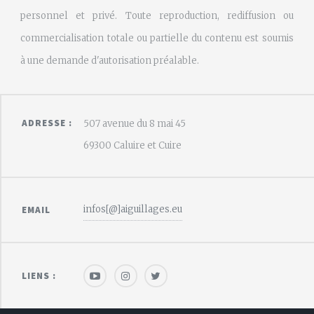
personnel et privé. Toute reproduction, rediffusion ou
commercialisation totale ou partielle du contenu est soumis
à une demande d'autorisation préalable.
ADRESSE :
507 avenue du 8 mai 45
69300 Caluire et Cuire
infos[@]aiguillages.eu
EMAIL
LIENS :