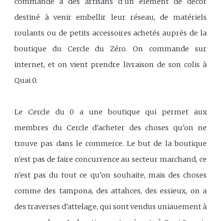
commande à des artisans d'un élement de décor
destiné à venir embellir leur réseau, de matériels
roulants ou de petits accessoires achetés auprès de la
boutique du Cercle du Zéro. On commande sur
internet, et on vient prendre livraison de son colis à
Quai 0.
Le Cercle du 0 a une boutique qui permet aux
membres du Cercle d'acheter des choses qu'on ne
trouve pas dans le commerce. Le but de la boutique
n'est pas de faire concurrence au secteur marchand, ce
n'est pas du tout ce qu'on souhaite, mais des choses
comme des tampona, des attahces, des essieux, on a
des traverses d'attelage, qui sont vendus uniauement à