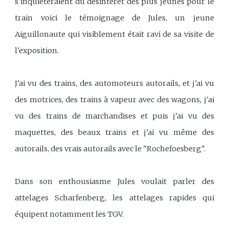
s'inquiéteraient du désintérêt des plus jeunes pour le
train voici le témoignage de Jules, un jeune
Aiguillonaute qui visiblement était ravi de sa visite de
l'exposition.
J'ai vu des trains, des automoteurs autorails, et j'ai vu
des motrices, des trains à vapeur avec des wagons, j'ai
vu des trains de marchandises et puis j'ai vu des
maquettes, des beaux trains et j'ai vu même des
autorails, des vrais autorails avec le "Rochefoesberg".
Dans son enthousiasme Jules voulait parler des
attelages Scharfenberg, les attelages rapides qui
équipent notamment les TGV.