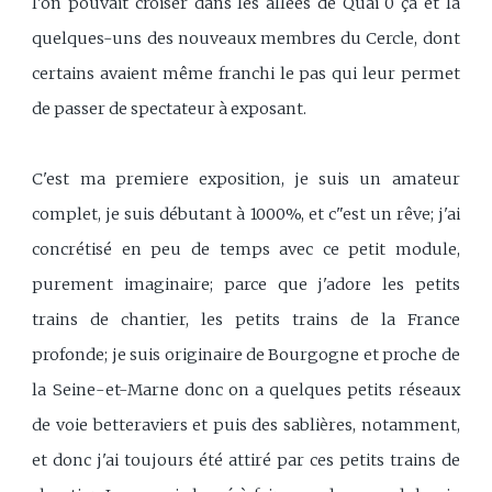
l'on pouvait croiser dans les allées de Quai 0 ça et là
quelques-uns des nouveaux membres du Cercle, dont
certains avaient même franchi le pas qui leur permet
de passer de spectateur à exposant.
C'est ma premiere exposition, je suis un amateur
complet, je suis débutant à 1000%, et c"est un rêve; j'ai
concrétisé en peu de temps avec ce petit module,
purement imaginaire; parce que j'adore les petits
trains de chantier, les petits trains de la France
profonde; je suis originaire de Bourgogne et proche de
la Seine-et-Marne donc on a quelques petits réseaux
de voie betteraviers et puis des sablières, notamment,
et donc j'ai toujours été attiré par ces petits trains de