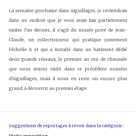
La semaine prochaine dans Aiguillages, je reviendrais
dans un endroit que je vous avais fais partielement
visiter l'an dernier, il s'agit du musée privé de Jean-
Claude, un collectionneur qui pratique justement
l'échelle 0, et qui a installé dans un batiment dédié
deux grands réseaux, le premier au rez-de chaussée
que nous avions visité dans ce précédent numéro
d'Aiguillages, mais il nous en reste un encore plus
grand, à découvrir au premier étage.
Suggestions de reportages à revoir dans la catégorie :
Visite exposition