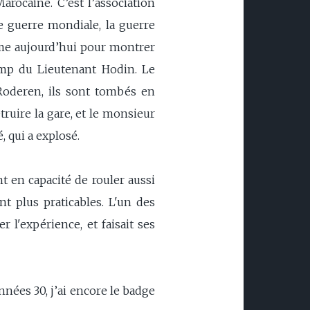
rocaine. C’est l’association
de guerre mondiale, la guerre
omme aujourd’hui pour montrer
amp du Lieutenant Hodin. Le
Roderen, ils sont tombés en
truire la gare, et le monsieur
é, qui a explosé.
t en capacité de rouler aussi
nt plus praticables. L'un des
 l'expérience, et faisait ses
nnées 30, j’ai encore le badge