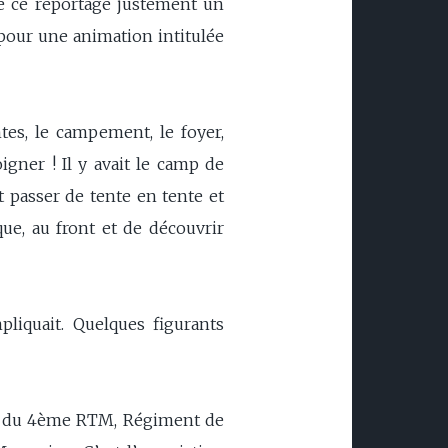
de ce reportage justement un
pour une animation intitulée
tes, le campement, le foyer,
igner ! Il y avait le camp de
t passer de tente en tente et
ue, au front et de découvrir
pliquait. Quelques figurants
tie du 4ème RTM, Régiment de