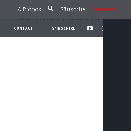
A Propos ...
S'inscrire
Soutenir
CONTACT
S'INSCRIRE