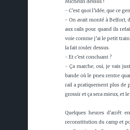
Michelin dessus !
- C’est quoi l’idée, que ce ge
- On avait monté à Belfort, d
aux rails pour quand ils refai
voie comme j’ai le petit trai
la fait rouler dessus.
- Et c’est concluant ?
- Ça marche, oui, je vais jus
bande où le pneu rentre quan
rail a pratiquement plus de p
grossir et ça sera mieux, et le
Quelques heures d'arrêt en
reconstitution du camp et pou