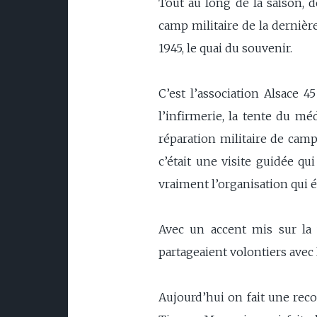
Tout au long de la saison, 
camp militaire de la dernièr
1945, le quai du souvenir.
C’est l’association Alsace 4
l’infirmerie, la tente du mé
réparation militaire de camp
c’était une visite guidée qu
vraiment l’organisation qui ét
Avec un accent mis sur la vi
partageaient volontiers avec 
Aujourd’hui on fait une rec