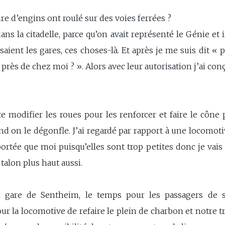
nre d’engins ont roulé sur des voies ferrées ?
ans la citadelle, parce qu’on avait représenté le Génie et 
saient les gares, ces choses-là. Et après je me suis dit « p
n près de chez moi ? ». Alors avec leur autorisation j’ai co
te modifier les roues pour les renforcer et faire le cône 
d on le dégonfle. J’ai regardé par rapport à une locomotiv
ortée que moi puisqu’elles sont trop petites donc je vais 
 talon plus haut aussi.
 gare de Sentheim, le temps pour les passagers de se
r la locomotive de refaire le plein de charbon et notre tr