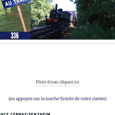
Plein écran cliquez ici
(ou appuyez sur la touche Entrée de votre clavier)
LSACE CERNAY-SENTHEIM