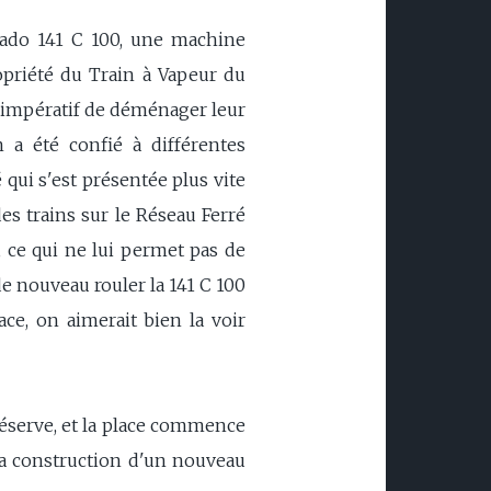
kado 141 C 100, une machine
ropriété du Train à Vapeur du
n impératif de déménager leur
n a été confié à différentes
 qui s'est présentée plus vite
es trains sur le Réseau Ferré
, ce qui ne lui permet pas de
 de nouveau rouler la 141 C 100
ce, on aimerait bien la voir
 préserve, et la place commence
la construction d'un nouveau