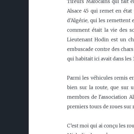
Tireurs Marocains qui fait e
Alsace 45 qui remet en état 
d’Algérie, qui les remettent
comment était la vie des s
Lieutenant Hodin est un ch
embuscade contre des chars al
qui habitait ici avait dans les
Parmi les véhicules remis en
bien sur la route, que sur u
membres de l'association Alsa
premiers tours de roues sur r
C’est moi qui ai conçu les ro