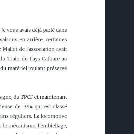
e vous avais déjà parlé dans
aisons en arrière, certaines
Mallet de l'association avait
 du Train du Pays Cathare au
du matériel roulant préservé
etagne, du TPCF et maintenant
euse de 1914 qui est classé
ains réguliers. La locomotive
ire le mécanisme, l’embiellage,