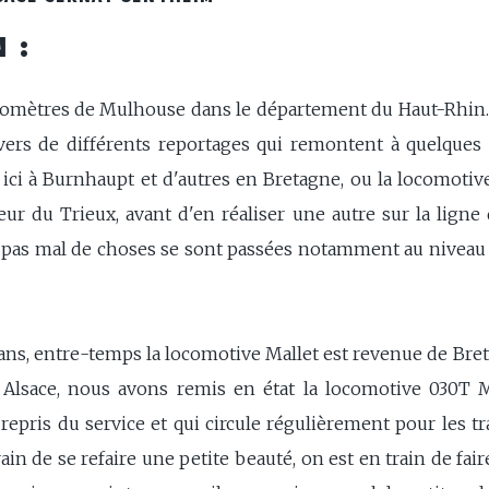
 :
mètres de Mulhouse dans le département du Haut-Rhin. J
vers de différents reportages qui remontent à quelques s
ici à Burnhaupt et d'autres en Bretagne, ou la locomotive 
ur du Trieux, avant d'en réaliser une autre sur la ligne
, pas mal de choses se sont passées notamment au niveau 
 6 ans, entre-temps la locomotive Mallet est revenue de Br
 Alsace, nous avons remis en état la locomotive 030T M
epris du service et qui circule régulièrement pour les tr
train de se refaire une petite beauté, on est en train de fa