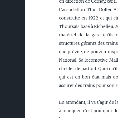
en direction de Cernay, car il
L'association Thur Doller 
construite en 1922 et qui ci
Thoursais basé à Richelieu. 
matériel de la gare qu'ils 
structures gérants des trains
que prévue, de pouvoir dispo
National. Sa locomotive Mall
circuler de partout. Quoi qu'i
qui est en bon état mais do
assurer des trains pour son 
En attendant, il va s'agir de 
à manquer, c'est pourquoi d