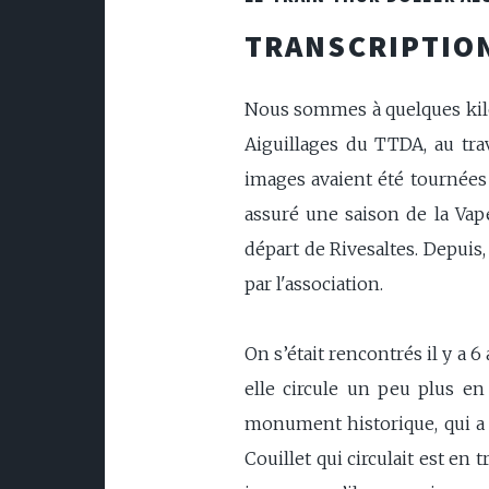
TRANSCRIPTION
Nous sommes à quelques kilo
Aiguillages du TTDA, au tra
images avaient été tournées 
assuré une saison de la Vape
départ de Rivesaltes. Depuis
par l'association.
On s’était rencontrés il y a
elle circule un peu plus en
monument historique, qui a r
Couillet qui circulait est en 