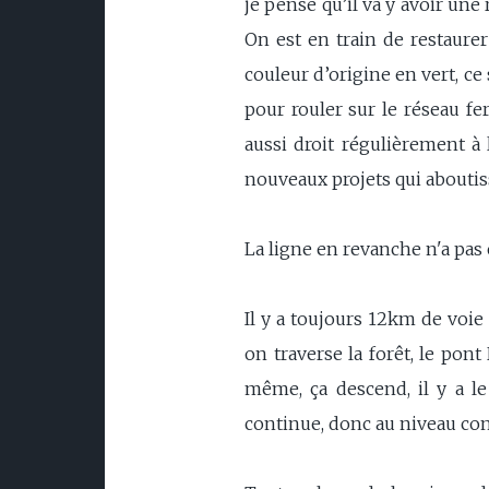
je pense qu’il va y avoir une 
On est en train de restaurer
couleur d’origine en vert, c
pour rouler sur le réseau fe
aussi droit régulièrement à l
nouveaux projets qui aboutiss
La ligne en revanche n'a pas 
Il y a toujours 12km de voi
on traverse la forêt, le pon
même, ça descend, il y a l
continue, donc au niveau cond