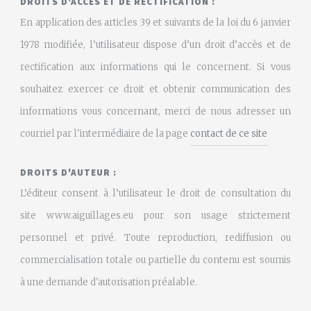
DROITS D'ACCÈS ET DE RECTIFICATION :
En application des articles 39 et suivants de la loi du 6 janvier
1978 modifiée, l’utilisateur dispose d’un droit d’accès et de
rectification aux informations qui le concernent. Si vous
souhaitez exercer ce droit et obtenir communication des
informations vous concernant, merci de nous adresser un
courriel par l'intermédiaire de la page
contact de ce site
DROITS D'AUTEUR :
L’éditeur consent à l’utilisateur le droit de consultation du
site www.aiguillages.eu pour son usage strictement
personnel et privé. Toute reproduction, rediffusion ou
commercialisation totale ou partielle du contenu est soumis
à une demande d'autorisation préalable.