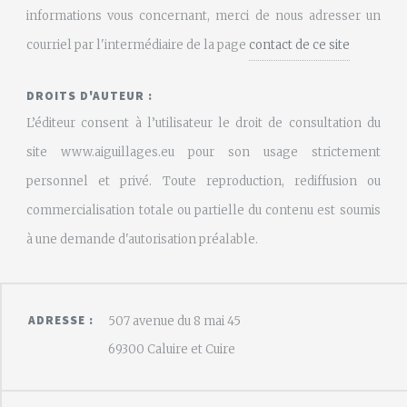
informations vous concernant, merci de nous adresser un
courriel par l'intermédiaire de la page
contact de ce site
DROITS D'AUTEUR :
L’éditeur consent à l’utilisateur le droit de consultation du
site www.aiguillages.eu pour son usage strictement
personnel et privé. Toute reproduction, rediffusion ou
commercialisation totale ou partielle du contenu est soumis
à une demande d'autorisation préalable.
ADRESSE :
507 avenue du 8 mai 45
69300 Caluire et Cuire