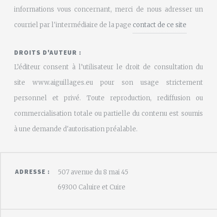
informations vous concernant, merci de nous adresser un
courriel par l'intermédiaire de la page
contact de ce site
DROITS D'AUTEUR :
L’éditeur consent à l’utilisateur le droit de consultation du
site www.aiguillages.eu pour son usage strictement
personnel et privé. Toute reproduction, rediffusion ou
commercialisation totale ou partielle du contenu est soumis
à une demande d'autorisation préalable.
ADRESSE :
507 avenue du 8 mai 45
69300 Caluire et Cuire