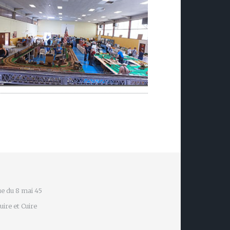
e du 8 mai 45
ire et Cuire