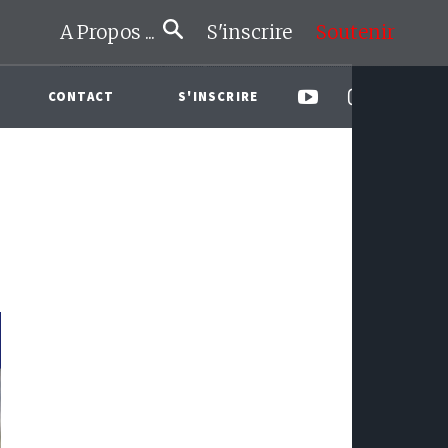
A Propos ...
S'inscrire
Soutenir
CONTACT
S'INSCRIRE