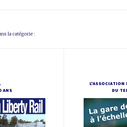
ns la catégorie :
L
L'ASSOCIATION
0 ANS
DU TE