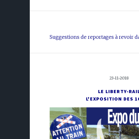
Suggestions de reportages à revoir da
23-11-2018
LE LIBERTY-RAI
L'EXPOSITION DES 1