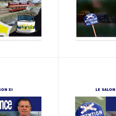
SON XI
LE SALON