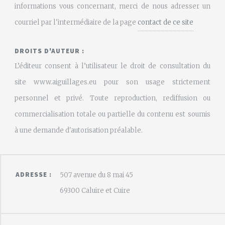
informations vous concernant, merci de nous adresser un
courriel par l'intermédiaire de la page
contact de ce site
DROITS D'AUTEUR :
L’éditeur consent à l’utilisateur le droit de consultation du
site www.aiguillages.eu pour son usage strictement
personnel et privé. Toute reproduction, rediffusion ou
commercialisation totale ou partielle du contenu est soumis
à une demande d'autorisation préalable.
ADRESSE :
507 avenue du 8 mai 45
69300 Caluire et Cuire