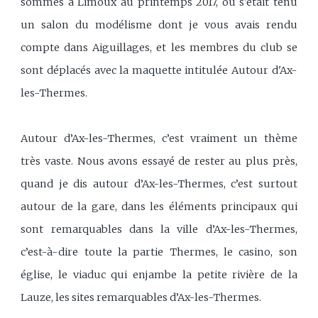
sommes à Limoux au printemps 2017, où s'était tenu
un salon du modélisme dont je vous avais rendu
compte dans Aiguillages, et les membres du club se
sont déplacés avec la maquette intitulée Autour d'Ax-
les-Thermes.
Autour d’Ax-les-Thermes, c’est vraiment un thème
très vaste. Nous avons essayé de rester au plus près,
quand je dis autour d’Ax-les-Thermes, c’est surtout
autour de la gare, dans les éléments principaux qui
sont remarquables dans la ville d’Ax-les-Thermes,
c’est-à-dire toute la partie Thermes, le casino, son
église, le viaduc qui enjambe la petite rivière de la
Lauze, les sites remarquables d’Ax-les-Thermes.