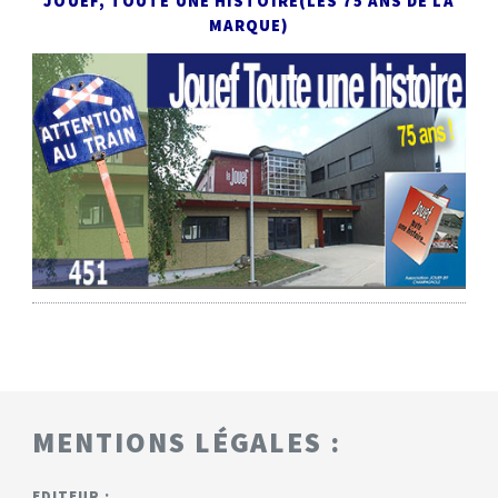
JOUEF, TOUTE UNE HISTOIRE
(LES 75 ANS DE LA
MARQUE)
MENTIONS LÉGALES :
EDITEUR :