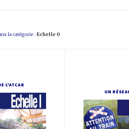
ns la catégorie :
Echelle 0
 DE L'ATCAR
UN RÉSEA