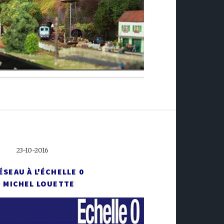
23-10-2016
ÉSEAU À L'ÉCHELLE 0
E MICHEL LOUETTE