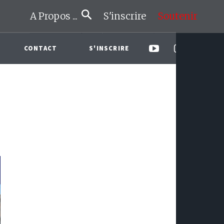
A Propos ...
S'inscrire
Soutenir
CONTACT
S'INSCRIRE