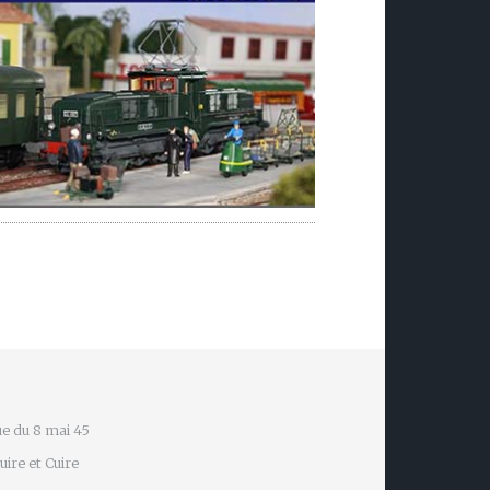
e du 8 mai 45
ire et Cuire