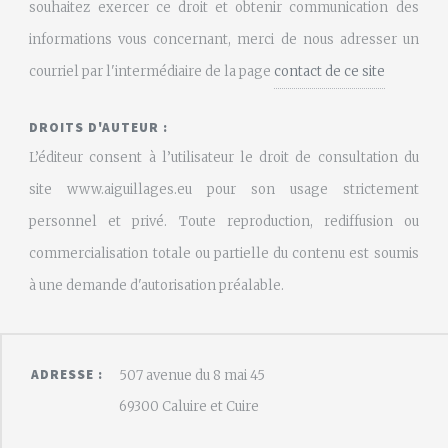
souhaitez exercer ce droit et obtenir communication des
informations vous concernant, merci de nous adresser un
courriel par l'intermédiaire de la page
contact de ce site
DROITS D'AUTEUR :
L’éditeur consent à l’utilisateur le droit de consultation du
site www.aiguillages.eu pour son usage strictement
personnel et privé. Toute reproduction, rediffusion ou
commercialisation totale ou partielle du contenu est soumis
à une demande d'autorisation préalable.
ADRESSE :
507 avenue du 8 mai 45
69300 Caluire et Cuire