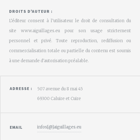
DROITS D'AUTEUR :
L’éditeur consent à l’utilisateur le droit de consultation du
site www.aiguillages.eu pour son usage strictement
personnel et privé. Toute reproduction, rediffusion ou
commercialisation totale ou partielle du contenu est soumis
à une demande d'autorisation préalable.
ADRESSE :
507 avenue du 8 mai 45
69300 Caluire et Cuire
infos[@]aiguillages.eu
EMAIL